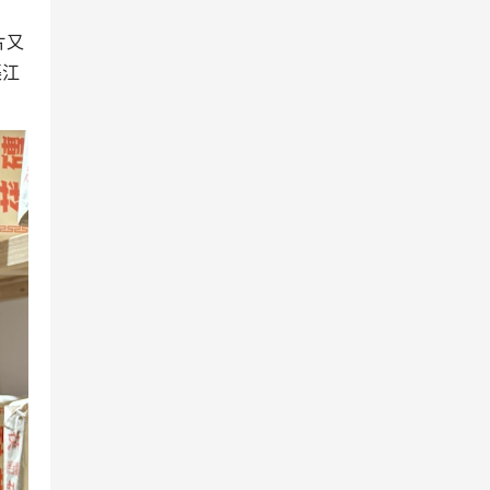
片又
渠江