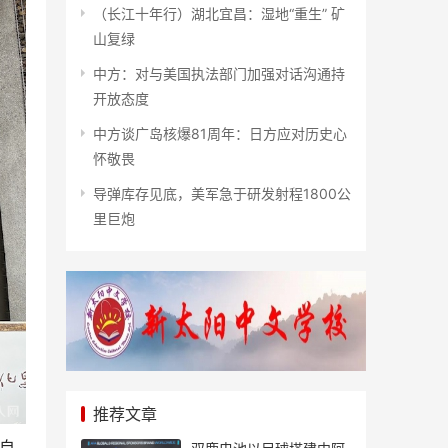
（长江十年行）湖北宜昌：湿地“重生” 矿
山复绿
中方：对与美国执法部门加强对话沟通持
开放态度
中方谈广岛核爆81周年：日方应对历史心
怀敬畏
导弹库存见底，美军急于研发射程1800公
里巨炮
推荐文章
自