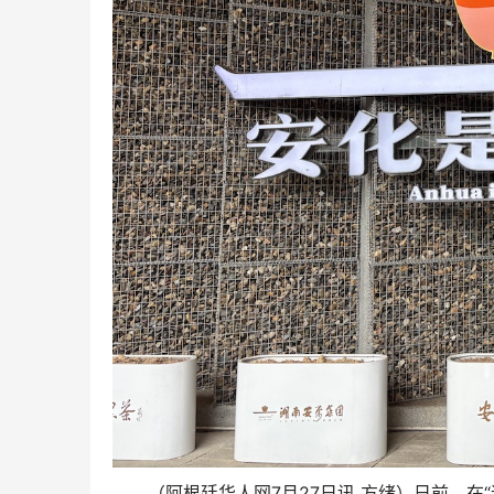
（阿根廷华人网7月27日讯 方绪）日前，在
“