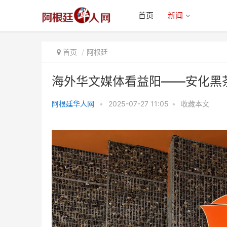
首页
新闻
首页
阿根廷
海外华文媒体看益阳——安化黑
阿根廷华人网
•
2025-07-27 11:05
•
收藏本文
海外华文媒体看益阳——安化黑茶
飘香