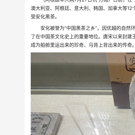
澳大利
亚
、阿根廷、意大利、
韩
国、加拿大等
12
受安化黑茶。
安化被誉为“中国黑茶之乡”，因优越的自然
了在中国茶文化史上的重要地位。唐宋以来封建王
成为船舱里运出来的珍奇、马背上背出来的传奇