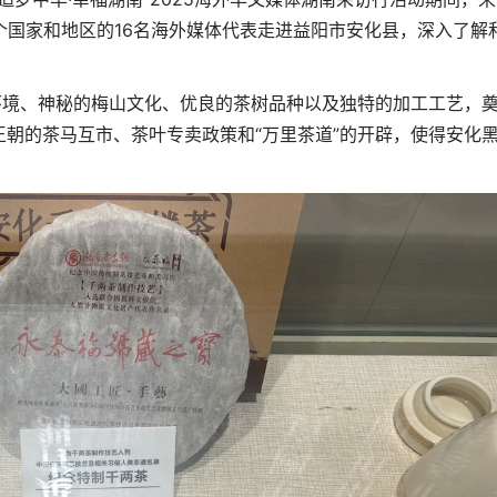
个国家和地区的
16
名海外媒体代表走
进
益阳市安化
县
，深入了解
环境、神秘的梅山文化、优良的茶树品种以及独特的加工工艺，
朝的茶马互市、茶叶专卖政策和“万里茶道”的开辟，使得安化
。