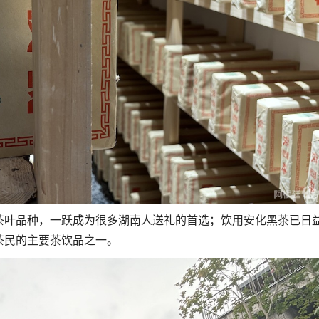
茶叶品种，一跃成为很多湖南人送礼的首选；饮用安化黑茶已日
茶民的主要茶饮品之一。