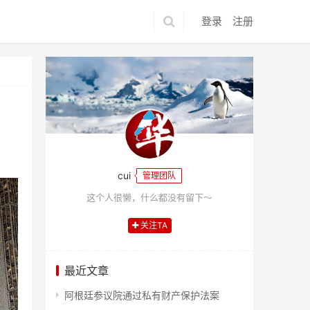
登录
注册
cui
管理团队
这个人很懒，什么都没有留下～
关注TA
最近文章
阿根廷参议院通过私有财产保护法案