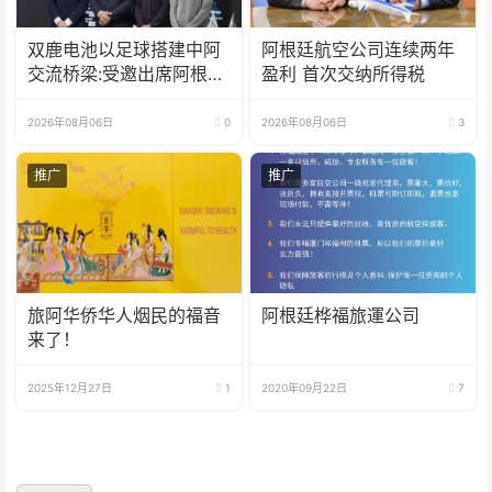
双鹿电池以足球搭建中阿
阿根廷航空公司连续两年
交流桥梁:受邀出席阿根廷
盈利 首次交纳所得税
足协赞助商招待会！
2026年08月06日
0
2026年08月06日
3
推广
推广
旅阿华侨华人烟民的福音
阿根廷桦福旅運公司
来了！
2025年12月27日
1
2020年09月22日
7