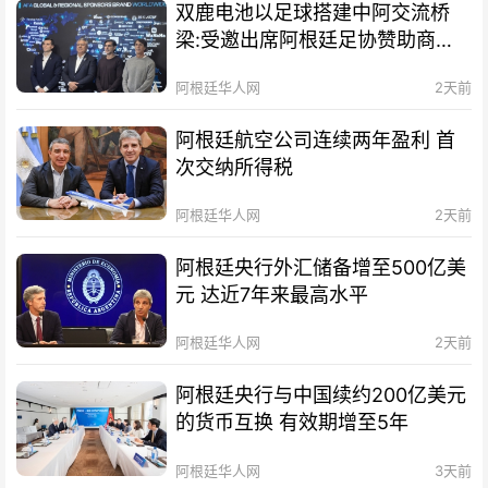
双鹿电池以足球搭建中阿交流桥
梁:受邀出席阿根廷足协赞助商招
待会！
阿根廷华人网
2天前
阿根廷航空公司连续两年盈利 首
次交纳所得税
阿根廷华人网
2天前
阿根廷央行外汇储备增至500亿美
元 达近7年来最高水平
阿根廷华人网
2天前
阿根廷央行与中国续约200亿美元
的货币互换 有效期增至5年
阿根廷华人网
3天前