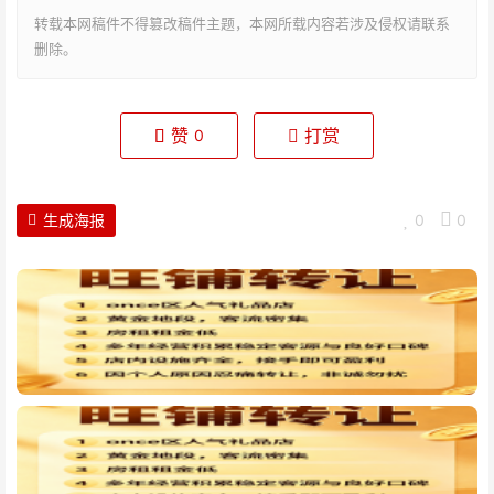
转载本网稿件不得篡改稿件主题，本网所载内容若涉及侵权请联系
删除。
赞
打赏
0
生成海报
0
0