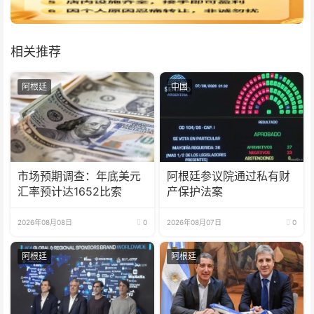
相关推荐
阿根廷
中国
市场预期调查：年底美元
阿根廷参议院通过私有财
汇率预计达1652比索
产保护法案
2026年08月08日
0
2026年08月07日
0
阿根廷
阿根廷