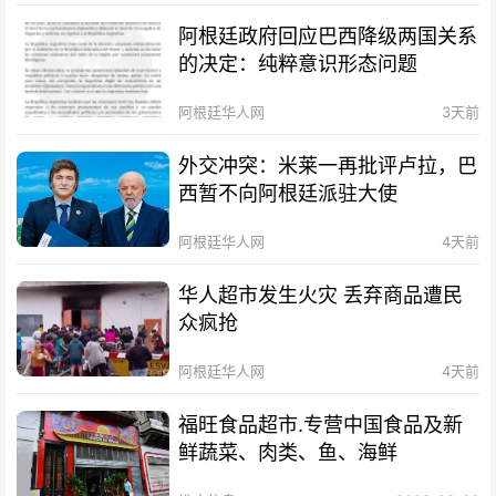
阿根廷政府回应巴西降级两国关系
的决定：纯粹意识形态问题
阿根廷华人网
3天前
外交冲突：米莱一再批评卢拉，巴
西暂不向阿根廷派驻大使
阿根廷华人网
4天前
华人超市发生火灾 丢弃商品遭民
众疯抢
阿根廷华人网
4天前
福旺食品超市.专营中国食品及新
鲜蔬菜、肉类、鱼、海鲜