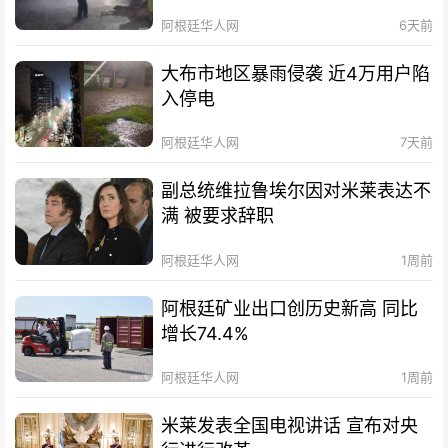
阿根廷华人网
6天前
大布市地区暴雨侵袭 近4万用户陷
入停电
阿根廷华人网
7天前
副总统维拉鲁埃尔因对米莱表达不
满 被要求辞职
阿根廷华人网
1周前
阿根廷矿业出口创历史新高 同比
增长74.4%
阿根廷华人网
1周前
米莱发表全国电视讲话 宣布对央