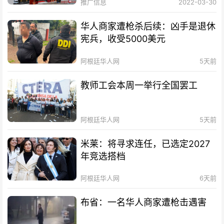
推广信息
2022-03-30
华人商家遭枪杀后续：凶手是退休
宪兵，收受5000美元
阿根廷华人网
5天前
教师工会本周一举行全国罢工
阿根廷华人网
5天前
米莱：将寻求连任，已选定2027
年竞选搭档
阿根廷华人网
6天前
布省：一名华人商家遭枪击遇害