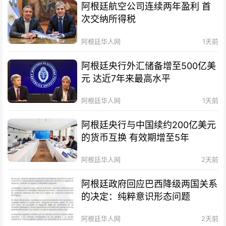
阿根廷航空公司连续两年盈利 首
次交纳所得税
阿根廷华人网
1天前
阿根廷央行外汇储备增至500亿美
元 达近7年来最高水平
阿根廷华人网
1天前
阿根廷央行与中国续约200亿美元
的货币互换 有效期增至5年
阿根廷华人网
2天前
阿根廷政府回应巴西降级两国关系
的决定：纯粹意识形态问题
阿根廷华人网
2天前