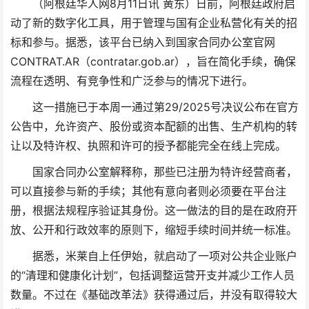
（阿根廷华人网8月11日讯 黄东）日前，阿根廷政府启
动了新的数字化工具，用于管理与国有企业私营化有关的招
标和参与。据悉，该平台已纳入到国家合同办公室官网
CONTRAT.AR（contratar.gob.ar），旨在简化手续，确保
流程在透明、有竞争性和广泛参与的情况下进行。
这一措施已于本周一通过第29/2025号决议公布在官方
公告中，允许资产、股份或资本配额的出售、生产机构的转
让以及特许权、执照和许可的授予都能完全在线上完成。
国家合同办公室解释称，那些已注册为特许经营商者，
可以直接参与新的手续；其他有意向者则必须要在平台注
册，根据法规程序验证其身份。这一做法的目的是在政府开
放、公开和行政效率的原则下，缩短手续时间并统一标准。
据悉，米莱自上任伊始，就启动了一项对公共企业账户
的“清理和健康化计划”，包括调整运营开支并减少工作人员
数量。不过在《基础改革法》获得通过后，并没有取得较大