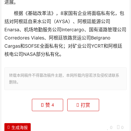
进展。
根据《基础改革法》，8家国有企业将面临私有化，包
括对阿根廷自来水公司（AYSA）、阿根廷能源公司
Enarsa、机场地勤服务公司Intercargo、国有道路管理公司
Corredores Viales、阿根廷铁路货运公司Belgrano
Cargas和SOFSE全面私有化；对矿业公司YCRT和阿根廷
核电公司NASA部分私有化。
转载本网稿件不得篡改稿件主题，本网所载内容若涉及侵权请联系
删除。
赞
打赏
4
生成海报
0
0