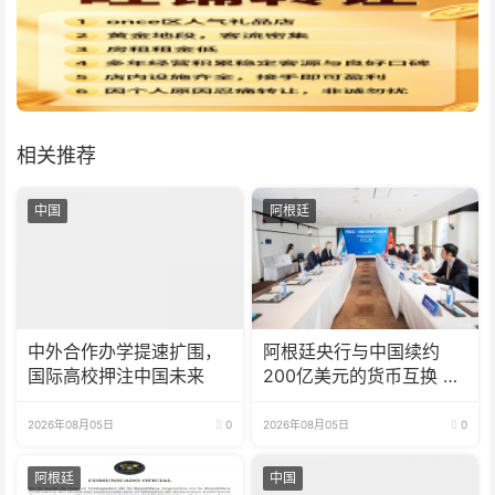
相关推荐
中国
阿根廷
中外合作办学提速扩围，
阿根廷央行与中国续约
国际高校押注中国未来
200亿美元的货币互换 有
效期增至5年
2026年08月05日
0
2026年08月05日
0
阿根廷
中国