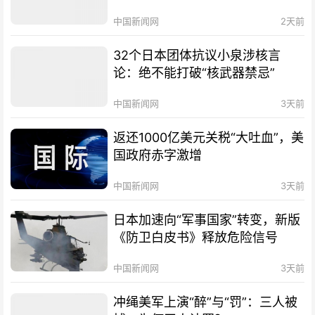
中国新闻网
2天前
32个日本团体抗议小泉涉核言
论：绝不能打破“核武器禁忌”
中国新闻网
3天前
返还1000亿美元关税“大吐血”，美
国政府赤字激增
中国新闻网
3天前
日本加速向“军事国家”转变，新版
《防卫白皮书》释放危险信号
中国新闻网
3天前
冲绳美军上演“醉”与“罚”：三人被