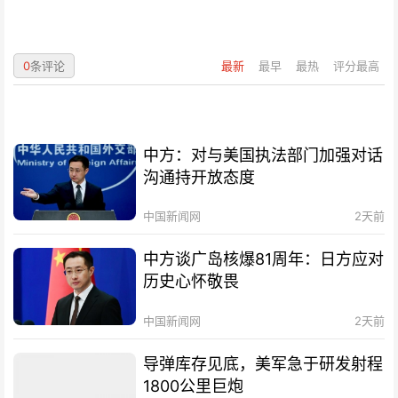
0
条评论
最新
最早
最热
评分最高
中方：对与美国执法部门加强对话
沟通持开放态度
中国新闻网
2天前
中方谈广岛核爆81周年：日方应对
历史心怀敬畏
中国新闻网
2天前
导弹库存见底，美军急于研发射程
1800公里巨炮