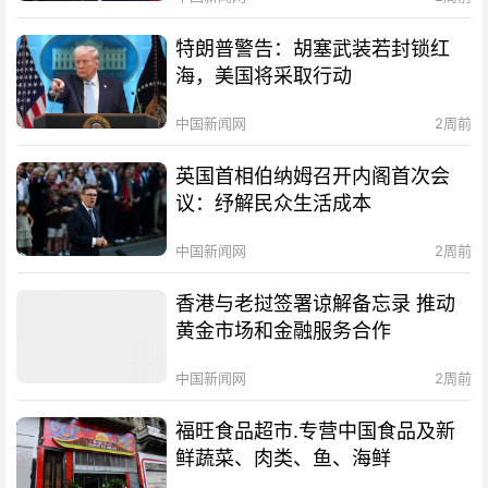
特朗普警告：胡塞武装若封锁红
海，美国将采取行动
中国新闻网
2周前
英国首相伯纳姆召开内阁首次会
议：纾解民众生活成本
中国新闻网
2周前
香港与老挝签署谅解备忘录 推动
黄金市场和金融服务合作
中国新闻网
2周前
福旺食品超市.专营中国食品及新
鲜蔬菜、肉类、鱼、海鲜