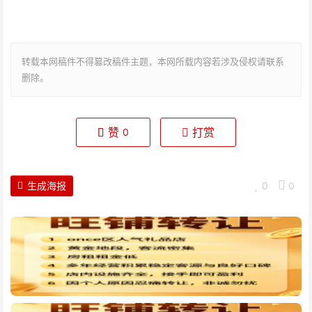
转载本网稿件不得篡改稿件主题，本网所载内容若涉及侵权请联系
删除。
赞
打赏
0
生成海报
0
0