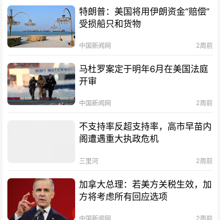
特朗普：美国将用伊朗资金“赔偿”
受损船只和货物
中国新闻网
2周前
马杜罗案定于明年6月在美国法庭
开审
中国新闻网
2周前
不支持率反超支持率，高市早苗内
阁遭遇重大执政危机
三里河
2周前
加拿大总理：若美方关税生效，加
方将考虑所有回应选项
中国新闻网
2周前