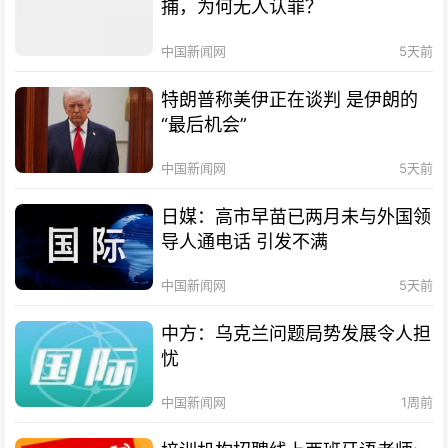
捕，为何无人认罪？
中国新闻网
5天前
特朗普称美伊正在谈判 是伊朗的
“最后机会”
中国新闻网
5天前
日媒：高市早苗已两月未与外国领
导人通电话 引发不满
中国新闻网
5天前
中方：乌克兰问题局势发展令人担
忧
中国新闻网
1周前