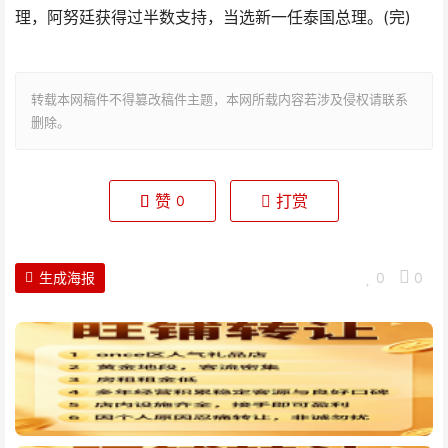
理，阿努廷获得过半数支持，当选新一任泰国总理。(完)
转载本网稿件不得篡改稿件主题，本网所载内容若涉及侵权请联系
删除。
赞
打赏
0
生成海报
0
0