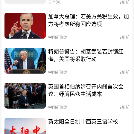
三里河
2周前
加拿大总理：若美方关税生效，加
方将考虑所有回应选项
中国新闻网
2周前
特朗普警告：胡塞武装若封锁红
海，美国将采取行动
中国新闻网
2周前
英国首相伯纳姆召开内阁首次会
议：纾解民众生活成本
中国新闻网
2周前
新太阳全日制中西英三语学校