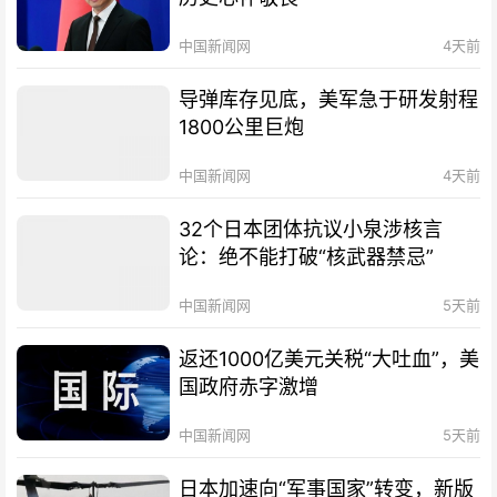
中国新闻网
4天前
导弹库存见底，美军急于研发射程
1800公里巨炮
中国新闻网
4天前
32个日本团体抗议小泉涉核言
论：绝不能打破“核武器禁忌”
中国新闻网
5天前
返还1000亿美元关税“大吐血”，美
国政府赤字激增
中国新闻网
5天前
日本加速向“军事国家”转变，新版