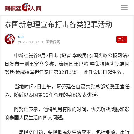
泰国新总理宣布打击各类犯罪活动
cui
关注
2025-09-07
· 中国新闻网
中新社曼谷9月7日电 (记者 李映民)泰国宪政公报网站7
日发布一则王室命令称，泰国国王玛哈·哇集拉隆功批准阿
泰国新总理宣布打击各类犯罪活动
努廷·参威拉军担任泰国第32任总理。此任命即日起生效。
当地时间7日上午，阿努廷在自豪泰党总部接受王室任
命，随后以泰国第32任总理的身份发表讲话。
阿努廷表示，他将利用有限的时间，优先解决威胁和影
响泰国人民生活的四大问题。
一是经济问题，要降低民众生活成本，包括能源、出行