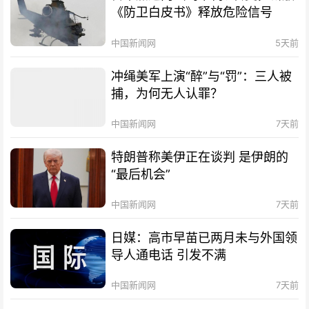
《防卫白皮书》释放危险信号
中国新闻网
5天前
冲绳美军上演“醉”与“罚”：三人被
捕，为何无人认罪？
中国新闻网
7天前
特朗普称美伊正在谈判 是伊朗的
“最后机会”
中国新闻网
7天前
日媒：高市早苗已两月未与外国领
导人通电话 引发不满
中国新闻网
7天前