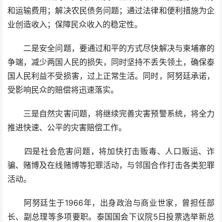
和运输费用；解决农民债务问题；通过法律和便利措施为企
业创造收入；保障民众收入的稳定性。
二是安全问题，要通过和平的方式尽快解决与柬埔寨的
争端，减少两国人民的损失，同时坚持不丢失领土，确保泰
国人民利益不受损害，过上正常生活。同时，阿努廷承诺，
受影响民众的赔偿将迅速落实。
三是自然灾害问题，将继续完善灾害预警系统，将全力
推进快速、公平的灾害赔偿工作。
四是社会危害问题，将加快打击贩毒、人口贩运、诈
骗、赌博及在线赌博等犯罪活动，与邻国合作打击各类犯罪
活动。
阿努廷生于1966年，出身政治与商业世家，曾担任部
长、副总理等多项要职。泰国国会下议院5日投票选举新总