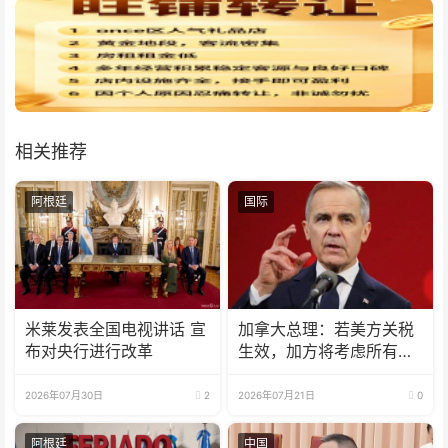
相关推荐
阿根廷
国际
米莱发表全国电视讲话 宣
加拿大总理：若美方关税
布对央行进行改革
生效，加方将考虑所有回
应选项
2026年07月30日
2
2026年07月21日
0
阿根廷
中国