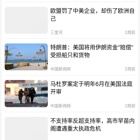
欧盟罚了中美企业，却伤了欧洲自
己
三里河
2周前
特朗普：美国将用伊朗资金“赔偿”
受损船只和货物
中国新闻网
2周前
马杜罗案定于明年6月在美国法庭
开审
中国新闻网
2周前
不支持率反超支持率，高市早苗内
阁遭遇重大执政危机