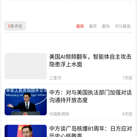
0
条评论
最新
最早
最热
评分最高
美国AI频频翻车，智能体自主攻击
隐患浮上水面
三里河
1天前
中方：对与美国执法部门加强对话
沟通持开放态度
中国新闻网
4天前
中方谈广岛核爆81周年：日方应对
历史心怀敬畏