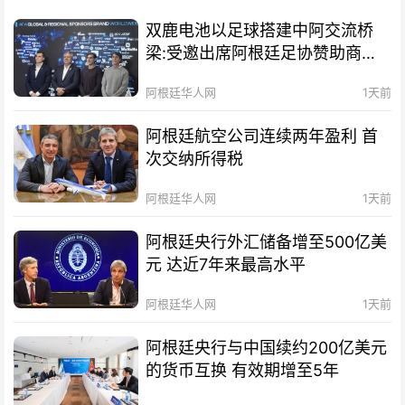
双鹿电池以足球搭建中阿交流桥
梁:受邀出席阿根廷足协赞助商招
待会！
阿根廷华人网
1天前
阿根廷航空公司连续两年盈利 首
次交纳所得税
阿根廷华人网
1天前
阿根廷央行外汇储备增至500亿美
元 达近7年来最高水平
阿根廷华人网
1天前
阿根廷央行与中国续约200亿美元
的货币互换 有效期增至5年