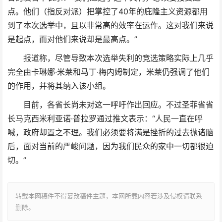
点。他们（指反对派）把掌控了40年的庇隆主义资源都用
到了本次选举中，且以非常高的效率在运作。这对我们来说
是起点，而对他们来说却是最高点。”
报道称，尽管导致本次选举失利的竞选策略实际上几乎
完全由卡琳娜·米莱和马丁·梅内姆制定，米莱仍强调了他们
的作用，并将其纳入该小组。
目前，各省长尚未对这一呼吁作出回应。不过圣菲省省
长马克西米利亚诺·普拉罗通过推文表示：“人民一直在呼
喊，政府却置之不理。我们必须要将满是挫折的过去抛诸脑
后，面对当前的严峻问题，因为我们民众的家中一切都很迫
切。”
转载本网稿件不得篡改稿件主题，本网所载内容若涉及侵权请联系
删除。