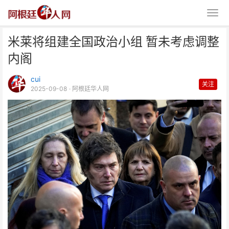
米莱将组建全国政治小组 暂未考虑调整
内阁
cui
关注
2025-09-08
· 阿根廷华人网
米莱将组建全国政治小组 暂未考
虑调整内阁