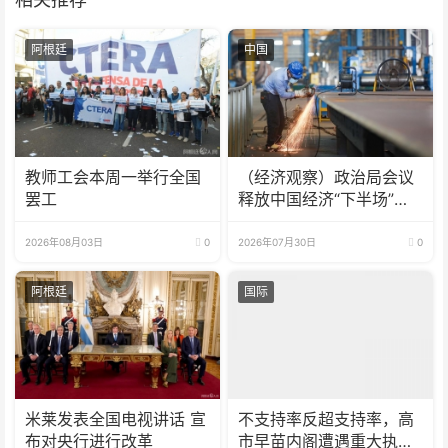
阿根廷
中国
教师工会本周一举行全国
（经济观察）政治局会议
罢工
释放中国经济“下半场”三
大信号
2026年08月03日
0
2026年07月30日
0
阿根廷
国际
米莱发表全国电视讲话 宣
不支持率反超支持率，高
布对央行进行改革
市早苗内阁遭遇重大执政