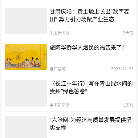
甘肃庆阳：黄土塬上长出“数字麦
田” 算力引力场聚产业生态
中国新闻网
3天前
旅阿华侨华人烟民的福音来了！
推广信息
2025-12-27
（长江十年行）写在青山绿水间的
贵州“绿色答卷”
中国新闻网
3天前
“六张网”为经济高质量发展提供坚
实支撑