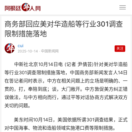
商务部回应美对华造船等行业301调查
限制措施落地
cui
关注
2025-10-14
· 中国新闻网
中新社北京10月14日电 (记者 尹倩芸)针对美对华造船
商务部回应美对华造船等行业301
等行业301调查限制措施落地，中国商务部新闻发言人14日
调查限制措施落地
在答记者问时表示，中方在相关问题上的立场是明确的、一
贯的，打，奉陪到底；谈，大门敞开。中方敦促美方纠正错
误做法，与中方相向而行，通过平等对话协商方式解决双方
关切的问题。
美东时间10月14日，美国依据所谓301调查结果，正式
对中国海事、物流和造船领域实施港口费等限制措施。