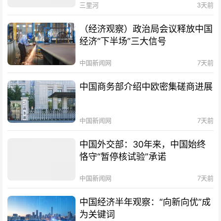
三里河
3天前
（经济观察）政治局会议释放中国
经济“下半场”三大信号
中国新闻网
7天前
中国商务部介绍中欧密集磋商进展
中国新闻网
7天前
中国外交部：30年来，中国始终
恪守“暂停核试验”承诺
中国新闻网
7天前
中国经济半年观察：“向新向优”成
为关键词