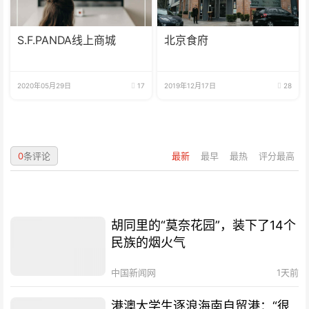
S.F.PANDA线上商城
北京食府
2020年05月29日
17
2019年12月17日
28
0
条评论
最新
最早
最热
评分最高
胡同里的“莫奈花园”，装下了14个
民族的烟火气
中国新闻网
1天前
港澳大学生逐浪海南自贸港：“很