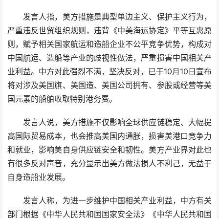
发言人指，美方措施是典型单边主义、保护主义行为，
严重违反世贸组织规则，违背《中美海运协定》平等互惠原
则，赋予相关国家航运和造船企业不公平竞争优势，构成对
中国航运、造船等产业的歧视性做法，严重损害中国相关产
业利益。中方对此强烈不满，坚决反对，已于10月10日宣布
将对涉及美国旗、美国造、美国公司拥有、参股或经营等美
国元素的船舶收取特别港务费。
发言人说，美方措施不仅影响全球供应链稳定、大幅提
高国际贸易成本，也会推高美国内通胀，损害美港口竞争力
和就业，影响美自身供应链安全和韧性。美方产业界对此也
有很多反对声音，充分显示出美方做法损人不利己，无益于
自身造船业发展。
发言人称，为进一步维护中国相关产业利益，中方有关
部门根据《中华人民共和国国家安全法》《中华人民共和国