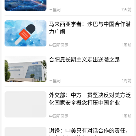
三里河
7天前
马来西亚学者：沙巴与中国合作潜
力广阔
中国新闻网
1周前
合肥靠长期主义走出逆袭之路
三里河
1周前
外交部：中方一贯坚决反对美方泛
化国家安全概念打压中国企业
中国新闻网
1周前
谢锋：中美只有对话合作的责任，