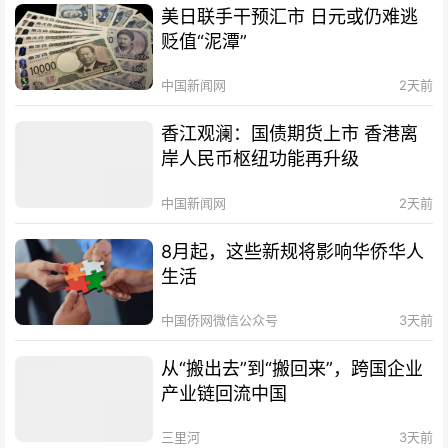
美日联手干预汇市 日元或仍难逃
贬值“泥潭”
中国新闻网
2天前
香江观澜：国债期货上市 香港离
岸人民币枢纽功能再升级
中国新闻网
2天前
8月起，这些新规将影响华侨华人
生活
中国侨网微信公众号
3天前
从“搬出去”到“搬回来”，跨国企业
产业链回流中国
三里河
3天前