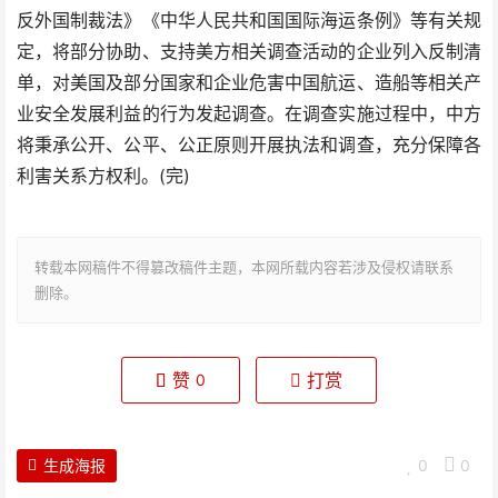
反外国制裁法》《中华人民共和国国际海运条例》等有关规
定，将部分协助、支持美方相关调查活动的企业列入反制清
单，对美国及部分国家和企业危害中国航运、造船等相关产
业安全发展利益的行为发起调查。在调查实施过程中，中方
将秉承公开、公平、公正原则开展执法和调查，充分保障各
利害关系方权利。(完)
转载本网稿件不得篡改稿件主题，本网所载内容若涉及侵权请联系
删除。
赞
打赏
0
生成海报
0
0