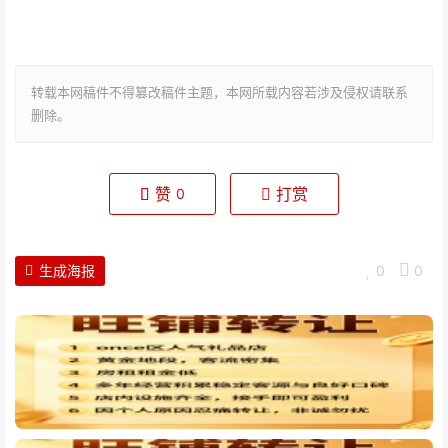
转载本网稿件不得篡改稿件主题，本网所载内容若涉及侵权请联系
删除。
赞
打赏
0
生成海报
0
0