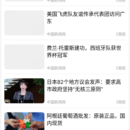
美国飞虎队友谊传承代表团访问广
东
中国新闻网
2周前
费兰·托雷斯建功，西班牙队获世
界杯冠军
中国新闻网
2周前
日本82个地方议会发声：要求高
市政府坚持“无核三原则”
中国新闻网
3周前
阿根廷葡萄酒批发：原装正品，国
内现货