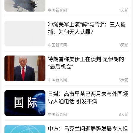
中国新闻网
1天前
冲绳美军上演“醉”与“罚”：三人被
捕，为何无人认罪？
中国新闻网
3天前
特朗普称美伊正在谈判 是伊朗的
“最后机会”
中国新闻网
3天前
日媒：高市早苗已两月未与外国领
导人通电话 引发不满
中国新闻网
3天前
中方：乌克兰问题局势发展令人担