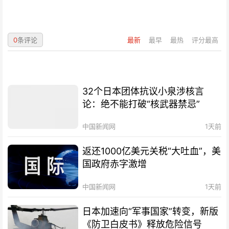
0
条评论
最新
最早
最热
评分最高
32个日本团体抗议小泉涉核言
论：绝不能打破“核武器禁忌”
中国新闻网
1天前
返还1000亿美元关税“大吐血”，美
国政府赤字激增
中国新闻网
1天前
日本加速向“军事国家”转变，新版
《防卫白皮书》释放危险信号