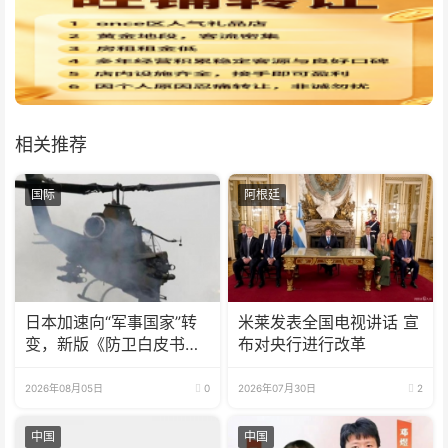
相关推荐
国际
阿根廷
日本加速向“军事国家”转
米莱发表全国电视讲话 宣
变，新版《防卫白皮书》
布对央行进行改革
释放危险信号
2026年08月05日
0
2026年07月30日
2
中国
中国