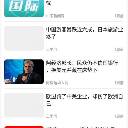
忧
中国新闻网
1周前
中国游客暴跌近六成，日本旅游业
疼了
三里河
1周前
阿经济部长：民众仍不信任银行
，换美元并藏在床垫下
阿根廷华人网
1周前
欧盟罚了中美企业，却伤了欧洲自
己
三里河
1周前