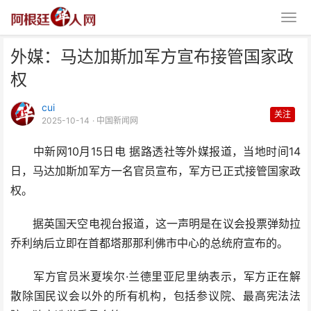
外媒：马达加斯加军方宣布接管国家政
权
cui
关注
2025-10-14
· 中国新闻网
中新网10月15日电 据路透社等外媒报道，当地时间14
外媒：马达加斯加军方宣布接管国
日，马达加斯加军方一名官员宣布，军方已正式接管国家政
家政权
权。
据英国天空电视台报道，这一声明是在议会投票弹劾拉
乔利纳后立即在首都塔那那利佛市中心的总统府宣布的。
军方官员米夏埃尔·兰德里亚尼里纳表示，军方正在解
散除国民议会以外的所有机构，包括参议院、最高宪法法