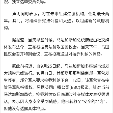
院、独立选举委员会等。
声明同时表示，将在未来组建过渡机构，任期最长两
年。其间，将组织新宪法公投和大选，以组建新的政府机
构。
据报道，当天早些时候，马达加斯加总统府经由社交媒
体发布法令，宣布根据宪法解散国民议会。当天下午，马国
民议会召开特别会议，宣布投票通过对拉乔利纳的弹劾。
据此前报道，自9月25日起，马达加斯加多座城市爆发
大规模示威游行。10月11日，首都塔那那利佛南部一军营发
生哗变，部分军人要求拉乔利纳下台。12日，该军营宣布接
管马军队指挥权。另据英国广播公司(BBC)报道，针对当前
马达加斯加局势，拉乔利纳13日晚通过社交媒体发表视频讲
话，表示因人身安全受到威胁，他已转移至“安全的地方”，
但他没有透露具体地点。