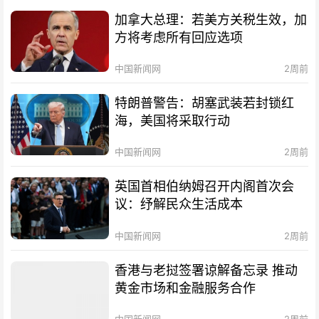
加拿大总理：若美方关税生效，加
方将考虑所有回应选项
中国新闻网
2周前
特朗普警告：胡塞武装若封锁红
海，美国将采取行动
中国新闻网
2周前
英国首相伯纳姆召开内阁首次会
议：纾解民众生活成本
中国新闻网
2周前
香港与老挝签署谅解备忘录 推动
黄金市场和金融服务合作
中国新闻网
2周前