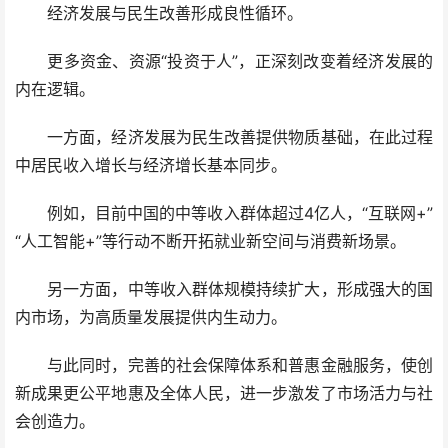
经济发展与民生改善形成良性循环。
更多资金、资源“投资于人”，正深刻改变着经济发展的
内在逻辑。
一方面，经济发展为民生改善提供物质基础，在此过程
中居民收入增长与经济增长基本同步。
例如，目前中国的中等收入群体超过4亿人，“互联网+”
“人工智能+”等行动不断开拓就业新空间与消费新场景。
另一方面，中等收入群体规模持续扩大，形成强大的国
内市场，为高质量发展提供内生动力。
与此同时，完善的社会保障体系和普惠金融服务，使创
新成果更公平地惠及全体人民，进一步激发了市场活力与社
会创造力。