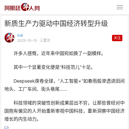
新质生产力驱动中国经济转型升级
cui
关注
2025-10-15
· 三里河
许多人感慨，近年来中国宛如换了一副模样。
新质生产力驱动中国经济转型升级
其中一个显著变化便是“科技范儿”十足。
Deepseek席卷全球，“人工智能+”如春雨般渗透进田间
地头、工厂车间、街头巷尾……
科技领域的突破性创新成果层出不穷，让那些曾经对中
国抱有偏见的人开始重新审视中国科技，重新洞察中国经济
增长的内生动力。