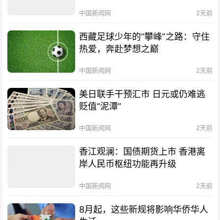
中国新闻网
2天前
西藏足球少年的“攀峰”之路：守住
热爱，奔赴梦想之巅
中国新闻网
2天前
美日联手干预汇市 日元或仍难逃
贬值“泥潭”
中国新闻网
2天前
香江观澜：国债期货上市 香港离
岸人民币枢纽功能再升级
中国新闻网
2天前
8月起，这些新规将影响华侨华人