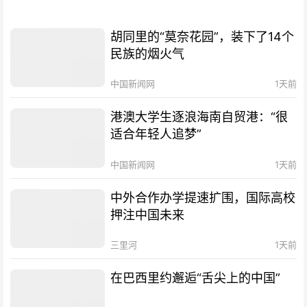
胡同里的“莫奈花园”，装下了14个
民族的烟火气
中国新闻网
1天前
港澳大学生逐浪海南自贸港：“很
适合年轻人追梦”
中国新闻网
1天前
中外合作办学提速扩围，国际高校
押注中国未来
三里河
1天前
在巴西里约邂逅“舌尖上的中国”