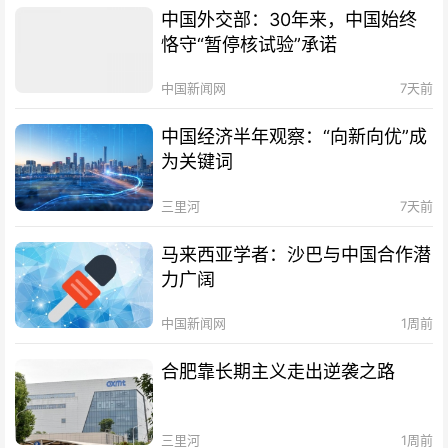
中国外交部：30年来，中国始终
恪守“暂停核试验”承诺
中国新闻网
7天前
中国经济半年观察：“向新向优”成
为关键词
三里河
7天前
马来西亚学者：沙巴与中国合作潜
力广阔
中国新闻网
1周前
合肥靠长期主义走出逆袭之路
三里河
1周前