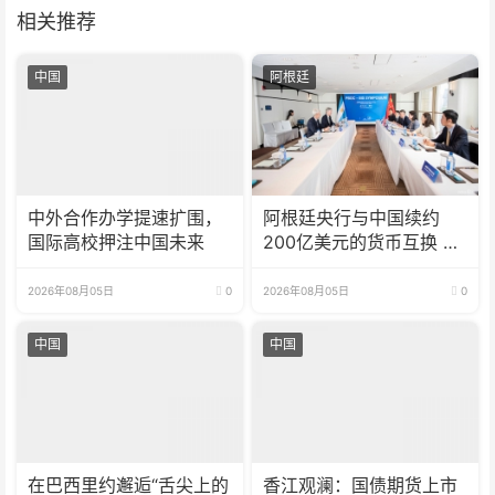
相关推荐
中国
阿根廷
中外合作办学提速扩围，
阿根廷央行与中国续约
国际高校押注中国未来
200亿美元的货币互换 有
效期增至5年
2026年08月05日
0
2026年08月05日
0
中国
中国
在巴西里约邂逅“舌尖上的
香江观澜：国债期货上市