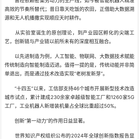
曾经依赖密集劳动力的生产线，如今被智能机器人精准
高效的节奏所替代；昔日靠天吃饭的农田，正借助大数据溯
源和无人机播撒实现顺应天时耕作。
从实验室诞生的原创理论，到产业园区孵化的尖端工
艺，创新链与产业链以前所未有的深度相互融合。
以先进制造为例，人工智能、物联网、大数据技术赋能
传统制造向智能制造迈进。值得一提的是，传统动能并非简
单退出，而是通过技术改造实现“老树发新芽”。
“十四五”以来，工信部支持46个城市开展新型技术改造
城市试点，累计建成230余家卓越级智能工厂和1260家5G
工厂，工业机器人新增装机量占全球比重超过50%。
创新“第一动力”的作用日益显著。
世界知识产权组织公布的2024年全球创新指数报告显