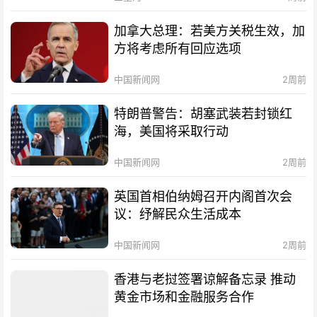
加拿大总理：若美方关税生效，加
方将考虑所有回应选项
中国新闻网
2周前
特朗普警告：胡塞武装若封锁红
海，美国将采取行动
中国新闻网
2周前
英国首相伯纳姆召开内阁首次会
议：纾解民众生活成本
中国新闻网
2周前
香港与老挝签署谅解备忘录 推动
黄金市场和金融服务合作