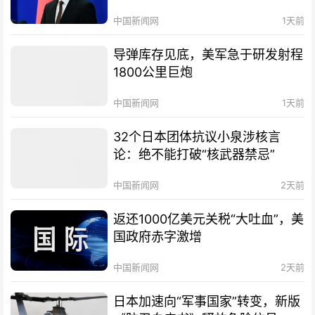
中国新闻网
1天前
导弹库存见底，美军急于研发射程
1800公里巨炮
中国新闻网
1天前
32个日本团体抗议小泉涉核言
论：绝不能打破“核武器禁忌”
中国新闻网
2天前
返还1000亿美元关税“大吐血”，美
国政府赤字激增
中国新闻网
2天前
日本加速向“军事国家”转变，新版