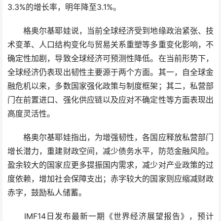
3.3%的增长率，明年降至3.1%。
格奥尔基耶娃说，当前全球经济受到地缘政治紧张、技
术变革、人口结构变化与贸易关系重塑等多重变化影响，不
确定性加剧，导致全球经济可预测性降低。在当前形势下，
全球经济仍表现出韧性主要源于两个方面。其一，自全球金
融危机以来，多数国家强化政策与制度框架；其二，私营部
门在前置进口、强化供应链以及应对不确定性等方面表现出
高度灵活性。
格奥尔基耶娃指出，为增强韧性，各国应释放私营部门
增长潜力，重建财政空间，减少债务水平，防范金融风险。
盈余较大的国家应更多提振国内需求，减少对产业政策的过
度依赖，增加社会保障支出；赤字较大的国家则应缩减财政
赤字，鼓励私人储蓄。
IMF14日发布最新一期《世界经济展望报告》，预计