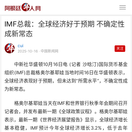
IMF总裁：全球经济好于预期 不确定性
成新常态
cui
关注
2025-10-16
· 中国新闻网
中新社华盛顿10月16日电 (记者 沙晗汀)国际货币基金
IMF总裁：全球经济好于预期 不
组织(IMF)总裁格奥尔基耶娃当地时间16日在华盛顿表示，
确定性成新常态
全球经济表现好于预期，但未达到“所需水平”，不确定性成
为新常态。
格奥尔基耶娃当天在IMF和世界银行秋季年会期间召开
记者会，并发布最新一期《全球政策议程》。格奥尔基耶娃
表示，最新一期《世界经济展望报告》显示，全球经济增长
基本稳健，IMF预计今年全球经济增长3.2%，低于去年