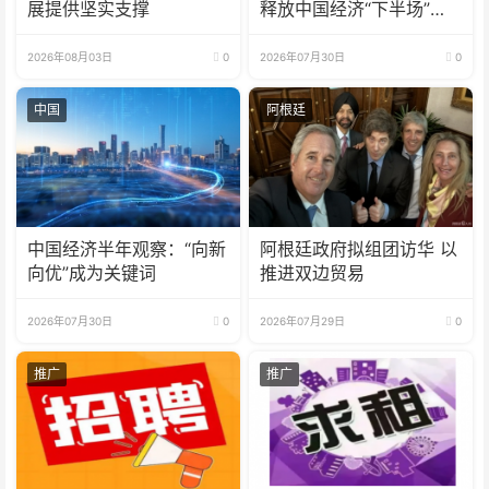
展提供坚实支撑
释放中国经济“下半场”三
大信号
2026年08月03日
0
2026年07月30日
0
中国
阿根廷
中国经济半年观察：“向新
阿根廷政府拟组团访华 以
向优”成为关键词
推进双边贸易
2026年07月30日
0
2026年07月29日
0
推广
推广