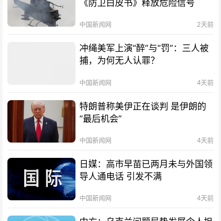
《防卫白皮书》释放危险信号
中国新闻网
2天前
冲绳美军上演“醉”与“罚”：三人被
捕，为何无人认罪？
中国新闻网
4天前
特朗普称美伊正在谈判 是伊朗的
“最后机会”
中国新闻网
4天前
日媒：高市早苗已两月未与外国领
导人通电话 引发不满
中国新闻网
4天前