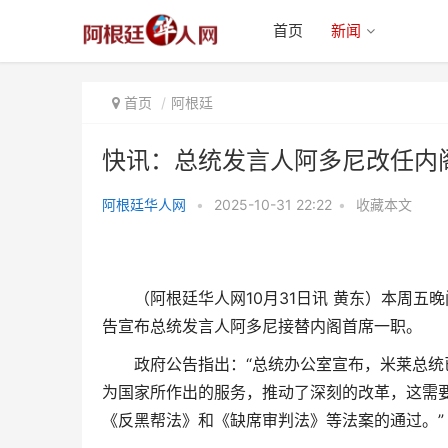
首页
新闻
首页
阿根廷
快讯：总统发言人阿多尼改任内
阿根廷华人网
•
2025-10-31 22:22
•
收藏本文
快讯：总统发言人阿多尼改任内阁
首席
（阿根廷华人网10月31日讯 黄东）本周
告宣布总统发言人阿多尼接替内阁首席一职。
政府公告指出：“总统办公室宣布，米莱总
为国家所作出的服务，推动了深刻的改革，这需
《反黑帮法》和《缺席审判法》等法案的通过。”