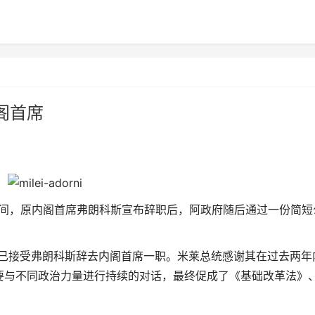
阁首席
五晚间，原内阁首席弗朗科斯宣布辞职后，阿政府随后通过一份简短
统已接受弗朗科斯辞去内阁首席一职。米莱总统感谢其在过去两年
要与不同政治力量进行持续的对话，最终促成了《基础改革法》