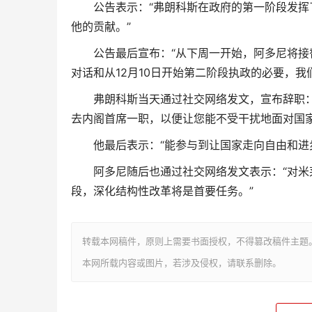
公告表示：“弗朗科斯在政府的第一阶段发
他的贡献。”
公告最后宣布：“从下周一开始，阿多尼将
对话和从12月10日开始第二阶段执政的必要，我
弗朗科斯当天通过社交网络发文，宣布辞职
去内阁首席一职，以便让您能不受干扰地面对国
他最后表示：“能参与到让国家走向自由和进
阿多尼随后也通过社交网络发文表示：“对
段，深化结构性改革将是首要任务。”
转载本网稿件，原则上需要书面授权，不得篡改稿件主题
本网所载内容或图片，若涉及侵权，请联系删除。