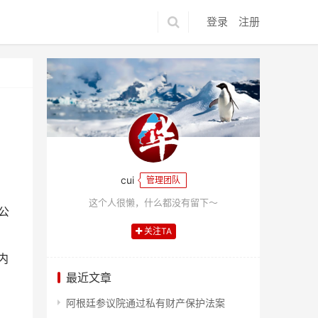
登录
注册
cui
管理团队
这个人很懒，什么都没有留下～
公
关注TA
内
最近文章
、
阿根廷参议院通过私有财产保护法案