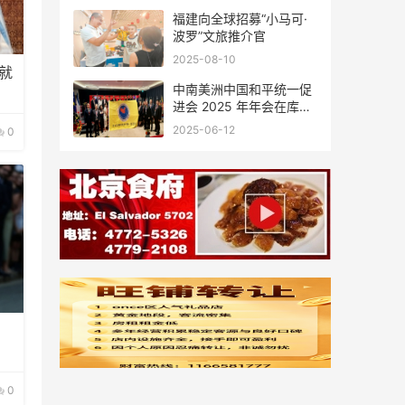
福建向全球招募“小马可·
波罗”文旅推介官
2025-08-10
就
中南美洲中国和平统一促
进会 2025 年年会在库拉
索圆满举行，共绘反“独”
2025-06-12
0
促统宏伟蓝图
0