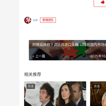
cui
管理团队
阿根廷政府下调玩具进口关税 以降低国内市场
« 上一篇
2025年1
相关推荐
乐活
乐活