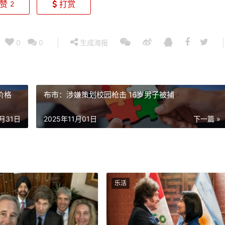
赞
打赏
2
0
0
生成海报
价格
布市：涉嫌策划校园枪击 16岁男子被捕
0月31日
2025年11月01日
下一篇 »
乐活