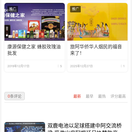
推广
推广
康源保健之家 蜂胶玫瑰油
旅阿华侨华人烟民的福音
批发
来了！
2019年12月17日
5
2025年12月27日
1
0
条评论
最新
最早
最热
评分最高
双鹿电池以足球搭建中阿交流桥