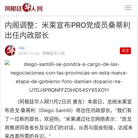
内阁调整：米莱宣布PRO党成员桑蒂利
出任内政部长
cui
关注
2025-11-02
· 阿根廷华人网
内阁调整：米莱宣布PRO党成员
桑蒂利出任内政部长
（阿根廷华人网11月2日讯 黄东）本周日，总统米莱宣
布迭戈·桑蒂利（Diego Santilli）将出任内政部长。“我们有
了一位新的部长，欢迎你。”米莱通过社交网络表示：“迭戈
将推进同各省长及议员们的对话，从而与国会衔接，达成未
来改革所需的共识。”