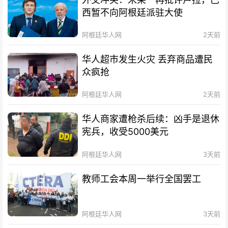
西暂不向阿根廷派驻大使
阿根廷华人网
2天前
华人超市发生火灾 丢弃商品遭民
众疯抢
阿根廷华人网
2天前
华人商家遭枪杀后续：凶手是退休
宪兵，收受5000美元
阿根廷华人网
3天前
教师工会本周一举行全国罢工
阿根廷华人网
3天前