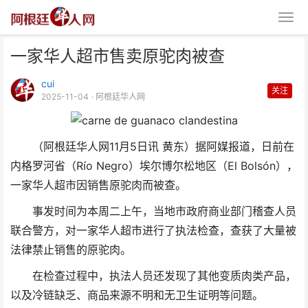
一家华人超市售卖原驼肉被查
cui
关注
2025-11-04
· 阿根廷华人网
（阿根廷华人网11月5日讯 黄东）据阿媒报道，日前在
一家华人超市售卖原驼肉被查
内格罗河省（Río Negro）埃尔博尔松地区（El Bolsón），
一家华人超市因销售原驼肉而被查。
事发时间为本周二上午，当地市政府商业部门稽查人员
联合警方，对一家华人超市进行了执法检查，查获了大量被
法律禁止销售的原驼肉。
在检查过程中，执法人员还发现了其他变质肉类产品，
以及冷链缺乏、
商品
来源不明和无卫生证明等问题。