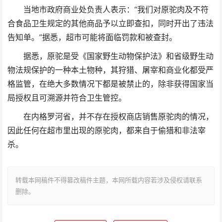
当地市政府商业处负责人表示：“我们对原驼肉及不符
合食品卫生规定的其他商品予以立即查扣，同时开出了违法
告知单。”据悉，超市可能将面临罚款和被查封。
据悉，原驼是受《国家野生动物保护法》和省级野生动
物法规保护的一种本土物种，其狩猎、屠宰和商业化都受严
格监管，在绝大多数情况下都是被禁止的，除非获得国家当
局授权且可溯源并符合卫生管控。
在内格罗河省，并不存在授权商店销售原驼肉的情况，
因此任何在超市里出现的原驼肉，都来自于偷猎和非法宰
杀。
转载本网稿件不得篡改稿件主题，本网所载内容若涉及侵权请联系
删除。