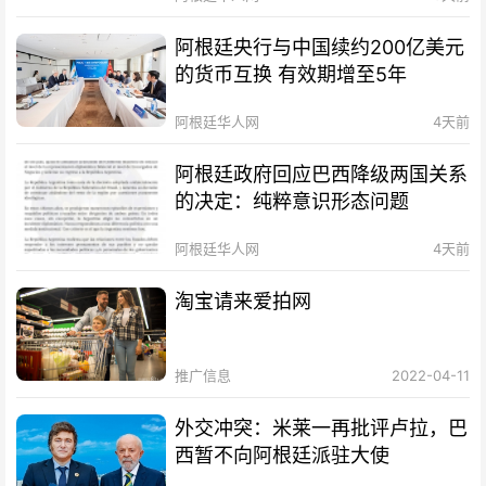
阿根廷央行与中国续约200亿美元
的货币互换 有效期增至5年
阿根廷华人网
4天前
阿根廷政府回应巴西降级两国关系
的决定：纯粹意识形态问题
阿根廷华人网
4天前
淘宝请来爱拍网
推广信息
2022-04-11
外交冲突：米莱一再批评卢拉，巴
西暂不向阿根廷派驻大使