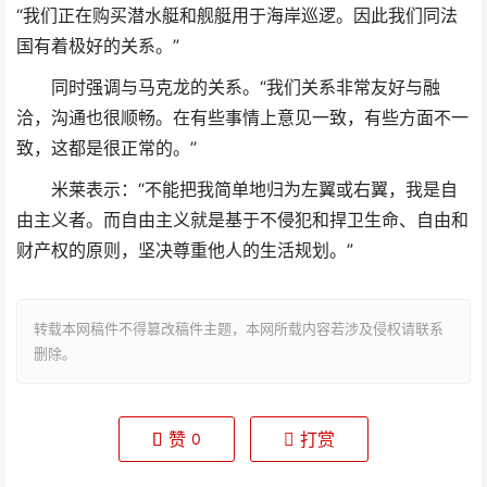
“我们正在购买潜水艇和舰艇用于海岸巡逻。因此我们同法
国有着极好的关系。”
同时强调与马克龙的关系。“我们关系非常友好与融
洽，沟通也很顺畅。在有些事情上意见一致，有些方面不一
致，这都是很正常的。”
米莱表示：“不能把我简单地归为左翼或右翼，我是自
由主义者。而自由主义就是基于不侵犯和捍卫生命、自由和
财产权的原则，坚决尊重他人的生活规划。”
转载本网稿件不得篡改稿件主题，本网所载内容若涉及侵权请联系
删除。
赞
打赏
0