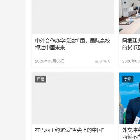
中外合作办学提速扩围，国际高校
阿根廷
押注中国未来
的货币
2026年08月05日
0
0
2026年0
西语
乐活
在巴西里约邂逅“舌尖上的中国”
外交冲
西暂不