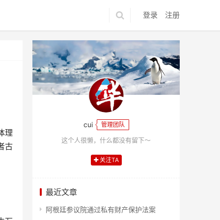
登录
注册
cui
管理团队
体理
这个人很懒，什么都没有留下～
者古
关注TA
最近文章
阿根廷参议院通过私有财产保护法案