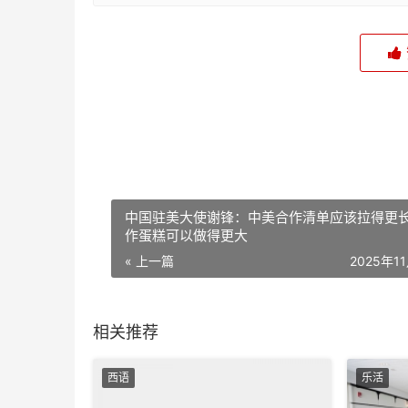
中国驻美大使谢锋：中美合作清单应该拉得更
作蛋糕可以做得更大
« 上一篇
2025年1
相关推荐
西语
乐活