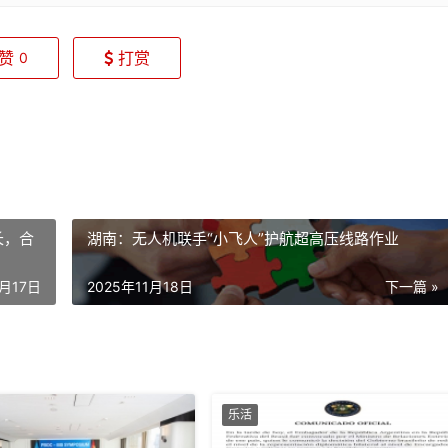
赞
打赏
0
长，合
湖南：无人机联手“小飞人”护航超高压线路作业
1月17日
2025年11月18日
下一篇 »
乐活