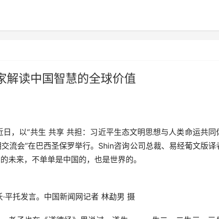
家解读中国智慧的全球价值
近日，以“共生 共享 共担：习近平生态文明思想与人类命运共同
交流会”在巴西圣保罗举行。Shin咨询公司总裁、易经葡文版译
调，中国的未来，不单单是中国的，也是世界的。
沃·平托发言。中国新闻网记者 林勐男 摄