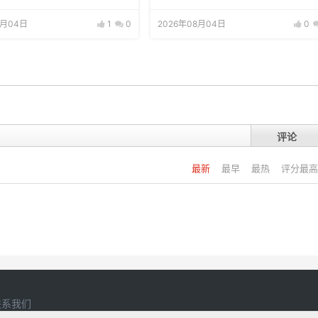
8月04日
1
0
2026年08月04日
0
评论
最新
最早
最热
评分最高
联系我们