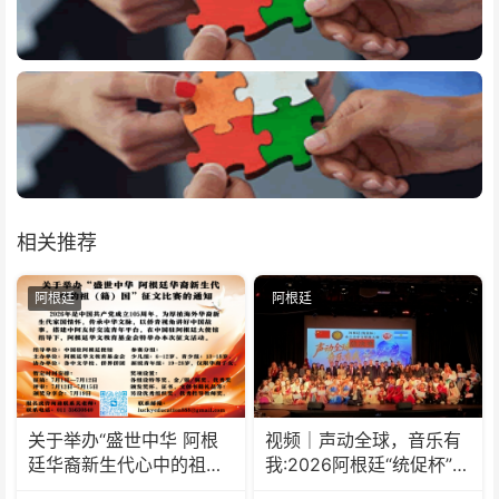
相关推荐
阿根廷
阿根廷
关于举办“盛世中华 阿根
视频｜声动全球，音乐有
廷华裔新生代心中的祖
我:2026阿根廷“统促杯”水
(籍)国”征文比赛的通知
立方中文歌曲大赛总决赛