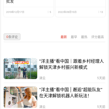
批发
2019年12月17日
5
2022年09月15日
13
0
条评论
最新
最早
最热
评分最高
“洋主播”看中国｜跟着乡村经理人
解锁天津乡村振兴新模式
津云
5天前
“洋主播”看中国 | 邂逅“超能队友”
在天津解锁机器人新玩法！
津云
5天前