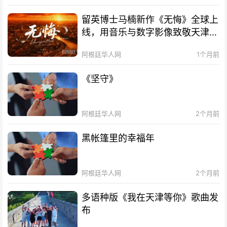
留英博士马楠新作《无悔》全球上
线，用音乐与数字影像致敬天津海
河百年文脉
阿根廷华人网
1个月前
《坚守》
阿根廷华人网
2个月前
黑帐篷里的幸福年
阿根廷华人网
2个月前
多语种版《我在天津等你》歌曲发
布