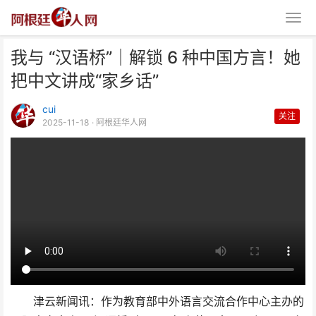
我与 “汉语桥”｜解锁 6 种中国方言！她
把中文讲成“家乡话”
cui
关注
2025-11-18
· 阿根廷华人网
我与 “汉语桥”｜解锁 6 种中国方
言！她把中文讲成
津云新闻讯：作为教育部中外语言交流合作中心主办的