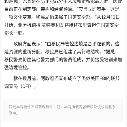
和巡视，尤其是在防止犯罪分子入境和走私犯罪方面。因此
目前正在制定部门架构和经费预算。“应当立即着手，这是
一项文化变革。移民局仍隶属于国家安全部。”从12月10日
开始，亚历杭德拉·蒙特奥利瓦将接替布里奇担任国家安全
部长一职。
政府方面表示：“由移民局管控边境是合乎逻辑的，这
是资源的重新分配。移民局已组建了其行政结构。”据悉，
移民警察将由其他警力部门的警员组成，并将接受培训来加
强边境管控。
就在数月前，阿政府还宣布成立了类似美国FBI的联邦
调查局（DFI）。
转载本网稿件不得篡改稿件主题，本网所载内容若涉及侵权请联系
删除。