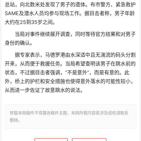
总站，向北数米处发现了男子的遗体。布市警方、紧急救护
SAME及潜水人员均参与现场工作。据目击者称，男子年龄
大约在25到35岁之间。
当局对事件继续展开调查，同时等待官方结果和对男子
身份的确认。
据专家表示，马德罗港由水深适中且无湍流的码头分割
开来，从而便于救援任务。当局希望查明该男子在跳水前的
状态，不过据目击者强调，“不是意外”，而是有意的。此
外，桥上的护栏和安全措施也使得意外落水的可能性较小，
从而进一步佐证了故意跳水的说法。
转载本网稿件不得篡改稿件主题，本网所载内容若涉及侵权请联系
删除。