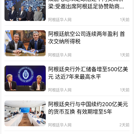
梁:受邀出席阿根廷足协赞助商招
待会！
阿根廷华人网
1天前
阿根廷航空公司连续两年盈利 首
次交纳所得税
阿根廷华人网
1天前
阿根廷央行外汇储备增至500亿美
元 达近7年来最高水平
阿根廷华人网
1天前
阿根廷央行与中国续约200亿美元
的货币互换 有效期增至5年
阿根廷华人网
2天前