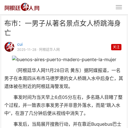
布市：一男子从著名景点女人桥跳海身
亡
cui
关注
2025-11-28
· 阿根廷华人网
布市：一男子从著名景点女人桥跳
（阿根廷华人网11月28日讯 黄东）据阿媒报道，一名
海身亡
男子在本周四从布市马德罗港的女人桥跳入水中后身亡，其
遗体被在附近的阿根廷海警发现。
事发时间为当天早上6点05分左右，多名路人目睹了整
个过程，并一致表示事发男子并非意外落水，而是“跳入水
中”，在游了几分钟后便从视线中消失了。
事发后，当局展开搜救行动，并在靠近Buquebus巴士