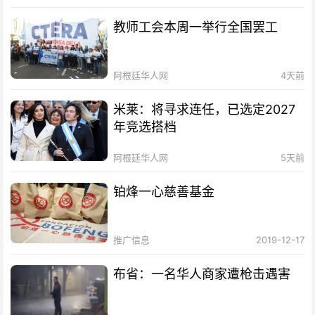
教师工会本周一举行全国罢工
阿根廷华人网
4天前
米莱：将寻求连任，已选定2027
年竞选搭档
阿根廷华人网
5天前
铂烽一心慈善基金
推广信息
2019-12-17
布省：一名华人商家遭枪击遇害