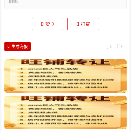
删除。
赞
打赏
0
生成海报
0
0