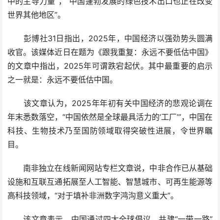
中的主导力量”，“中国蓬勃发展的绿色技术出口也正在改变
世界其他地区”。
彭博社31日指出，2025年，中国经济以强劲势头圆满
收官。该媒体近日在题为《跟我重复：永远不要低估中国》
的文章中指出，2025年可谓跌宕起伏。其中最重要的启示
之一就是：永远不要低估中国。
该文章认为，2025年年初有关中国经济的悲观论调在
年末悉数落空，“中国依然是全球最具活力的‘工厂’”，中国在
科技、生物技术乃至国防领域取得突破性进展，令世界瞩
目。
南非独立在线新闻网站专栏文章说，中非合作已从基础
设施和互联互通拓展至人工智能、智慧城市、可再生能源等
高科技领域，“对于填补非洲数字鸿沟意义重大”。
该文章表示，中国通过四大全球倡议、共建“一带一路”