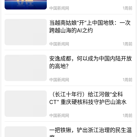
中国新闻网
1周前
当越南姑娘“开”上中国地铁：一次
跨越山海的AI之约
中国新闻网
1周前
安逸成都，何以成为中国内陆开放
的高地？
中国新闻网
1周前
（长江十年行）给江河做“全科
CT” 重庆硬核科技守护巴山渝水
中国新闻网
1周前
一把铁锹，铲出浙江治理的民生温