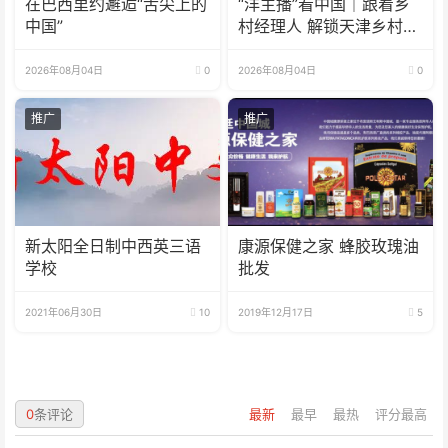
在巴西里约邂逅“舌尖上的
“洋主播”看中国｜跟着乡
中国”
村经理人 解锁天津乡村振
兴新模式
2026年08月04日
0
2026年08月04日
0
推广
推广
新太阳全日制中西英三语
康源保健之家 蜂胶玫瑰油
学校
批发
2021年06月30日
10
2019年12月17日
5
0
条评论
最新
最早
最热
评分最高