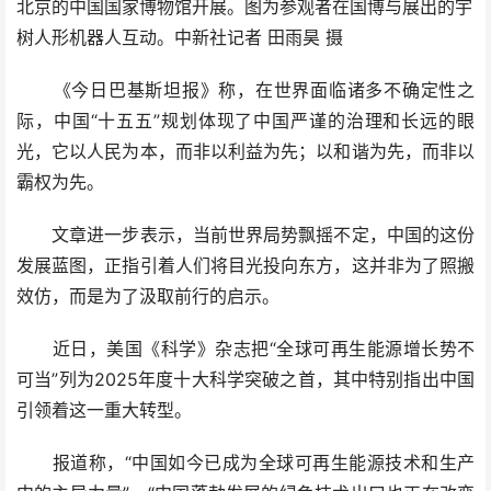
北京的中国国家博物馆开展。图为参观者在国博与展出的宇
树人形机器人互动。中新社记者 田雨昊 摄
《今日巴基斯坦报》称，在世界面临诸多不确定性之
际，中国“十五五”规划体现了中国严谨的治理和长远的眼
光，它以人民为本，而非以利益为先；以和谐为先，而非以
霸权为先。
文章进一步表示，当前世界局势飘摇不定，中国的这份
发展蓝图，正指引着人们将目光投向东方，这并非为了照搬
效仿，而是为了汲取前行的启示。
近日，美国《科学》杂志把“全球可再生能源增长势不
可当”列为2025年度十大科学突破之首，其中特别指出中国
引领着这一重大转型。
报道称，“中国如今已成为全球可再生能源技术和生产