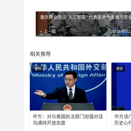
重庆两会热议“人工智能” 代表委员为发展与安
« 上一篇
2026年0
相关推荐
便民
便民
中方：对与美国执法部门加强对话
中方谈
沟通持开放态度
历史心