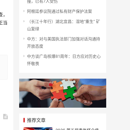
撞，已有7人受伤
阿根廷参议院通过私有财产保护法案
查，
（长江十年行）湖北宜昌：湿地“重生” 矿
正当
山复绿
中方：对与美国执法部门加强对话沟通持
开放态度
中方谈广岛核爆81周年：日方应对历史心
怀敬畏
推荐文章