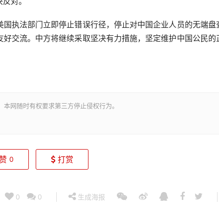
决反对。
国执法部门立即停止错误行径，停止对中国企业人员的无端盘
友好交流。中方将继续采取坚决有力措施，坚定维护中国公民的
。本网随时有权要求第三方停止侵权行为。
赞
打赏
0
0
0
生成海报