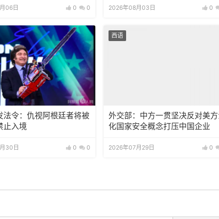
8月06日
0
0
2026年08月03日
0
西语
发法令：仇视阿根廷者将被
外交部：中方一贯坚决反对美方
禁止入境
化国家安全概念打压中国企业
7月30日
0
0
2026年07月29日
0