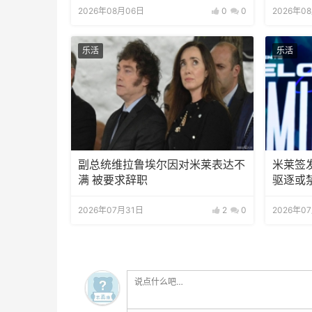
2026年08月06日
0
0
2026年0
乐活
乐活
副总统维拉鲁埃尔因对米莱表达不
米莱签
满 被要求辞职
驱逐或
2026年07月31日
2
0
2026年0