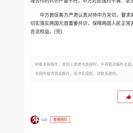
域合作的共识严重不符。中方对此强烈不满、坚
中方敦促美方严肃认真对待中方关切，要求美
切实落实两国元首重要共识，保障两国人民正常
合法权益。(完)
转载本网稿件，原则上需要书面授权，不得篡改稿件主题
本网所载内容或图片，若涉及侵权，请联系删除。
cui
管理团队