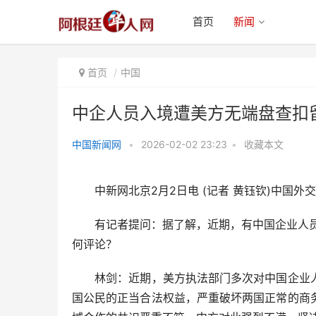
首页
新闻
首页
中国
中企人员入境遭美方无端盘查扣
中国新闻网
•
2026-02-02 23:23
•
收藏本文
中企人员入境遭美方无端盘查扣留
中方：强烈不满、坚决
中新网北京2月2日电 (记者 黄钰钦)中国外
有记者提问：据了解，近期，有中国企业人员入
何评论？
林剑：近期，美方执法部门多次对中国企业人
国公民的正当合法权益，严重破坏两国正常的商