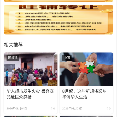
相关推荐
阿根廷
中国
华人超市发生火灾 丢弃商
8月起，这些新规将影响
品遭民众疯抢
华侨华人生活
2026年08月04日
0
2026年08月03日
0