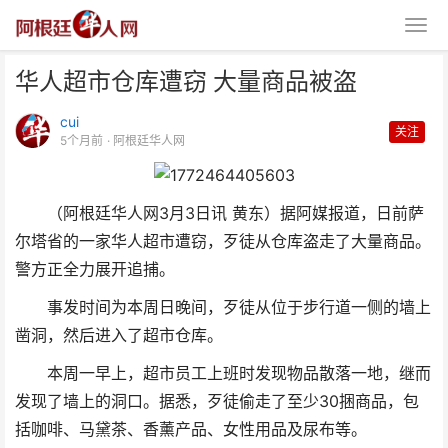
华人超市仓库遭窃 大量商品被盗
cui
关注
5个月前
· 阿根廷华人网
（阿根廷华人网3月3日讯 黄东）据阿媒报道，日前萨
华人超市仓库遭窃 大量商品被盗
尔塔省的一家华人超市遭窃，歹徒从仓库盗走了大量商品。
警方正全力展开追捕。
事发时间为本周日晚间，歹徒从位于步行道一侧的墙上
凿洞，然后进入了超市仓库。
本周一早上，超市员工上班时发现物品散落一地，继而
发现了墙上的洞口。据悉，歹徒偷走了至少30捆商品，包
括咖啡、马黛茶、香薰产品、女性用品及尿布等。