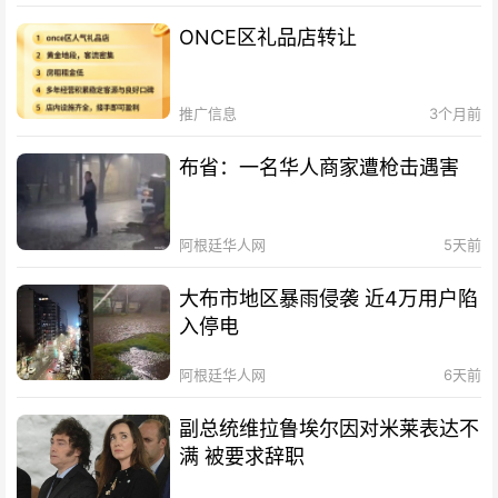
ONCE区礼品店转让
推广信息
3个月前
布省：一名华人商家遭枪击遇害
阿根廷华人网
5天前
大布市地区暴雨侵袭 近4万用户陷
入停电
阿根廷华人网
6天前
副总统维拉鲁埃尔因对米莱表达不
满 被要求辞职