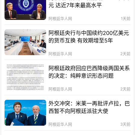
元 达近7年来最高水平
阿根廷华人网
1天前
阿根廷央行与中国续约200亿美元
的货币互换 有效期增至5年
阿根廷华人网
2天前
阿根廷政府回应巴西降级两国关系
的决定：纯粹意识形态问题
阿根廷华人网
2天前
外交冲突：米莱一再批评卢拉，巴
西暂不向阿根廷派驻大使
阿根廷华人网
3天前