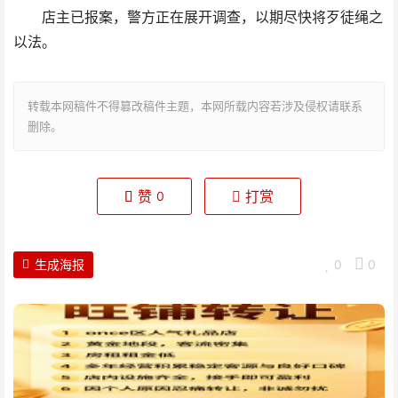
店主已报案，警方正在展开调查，以期尽快将歹徒绳之
以法。
转载本网稿件不得篡改稿件主题，本网所载内容若涉及侵权请联系
删除。
赞
打赏
0
生成海报
0
0