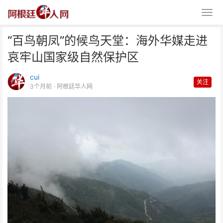
“百鸟朝凤”的候鸟天堂：海外华媒走进
哀牢山国家级自然保护区
cui
关注
3个月前
· 阿根廷华人网
“百鸟朝凤”的候鸟天堂：海外华媒
走进哀牢山国家级自然