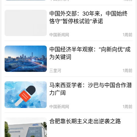
中国外交部：30年来，中国始终
恪守“暂停核试验”承诺
中国新闻网
1周前
中国经济半年观察：“向新向优”成
为关键词
三里河
1周前
马来西亚学者：沙巴与中国合作潜
力广阔
中国新闻网
1周前
合肥靠长期主义走出逆袭之路