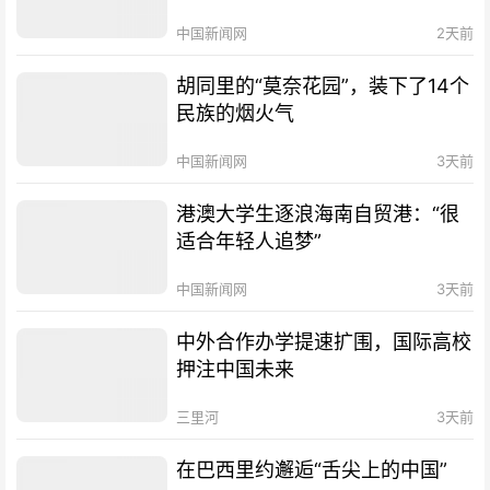
中国新闻网
2天前
胡同里的“莫奈花园”，装下了14个
民族的烟火气
中国新闻网
3天前
港澳大学生逐浪海南自贸港：“很
适合年轻人追梦”
中国新闻网
3天前
中外合作办学提速扩围，国际高校
押注中国未来
三里河
3天前
在巴西里约邂逅“舌尖上的中国”