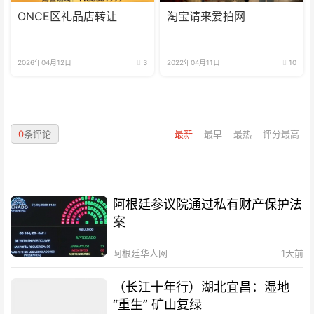
ONCE区礼品店转让
淘宝请来爱拍网
2026年04月12日
3
2022年04月11日
10
0
条评论
最新
最早
最热
评分最高
阿根廷参议院通过私有财产保护法
案
阿根廷华人网
1天前
（长江十年行）湖北宜昌：湿地
“重生” 矿山复绿