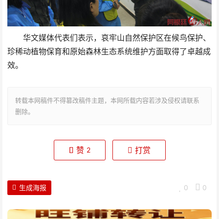
华文媒体代表们表示，哀牢山自然保护区在候鸟保护、
珍稀动植物保育和原始森林生态系统维护方面取得了卓越成
效。
转载本网稿件不得篡改稿件主题，本网所载内容若涉及侵权请联系
删除。
赞
打赏
2
生成海报
0
0