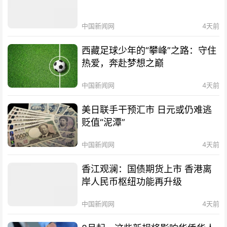
中国新闻网
4天前
西藏足球少年的“攀峰”之路：守住
热爱，奔赴梦想之巅
中国新闻网
4天前
美日联手干预汇市 日元或仍难逃
贬值“泥潭”
中国新闻网
4天前
香江观澜：国债期货上市 香港离
岸人民币枢纽功能再升级
中国新闻网
4天前