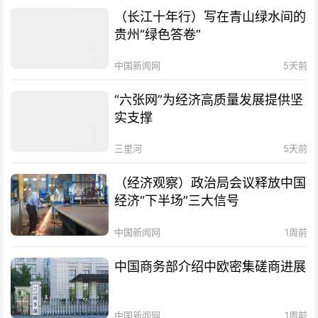
（长江十年行）写在青山绿水间的
贵州“绿色答卷”
中国新闻网
5天前
“六张网”为经济高质量发展提供坚
实支撑
三里河
5天前
（经济观察）政治局会议释放中国
经济“下半场”三大信号
中国新闻网
1周前
中国商务部介绍中欧密集磋商进展
中国新闻网
1周前