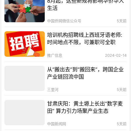
8月起，这些新规将影响华侨华人
生活
中国侨网微信公众号
5天前
培训机构招聘线上西班牙语老师:
时间地点不限，可兼职可全职
推广信息
2024-02-14
从“搬出去”到“搬回来”，跨国企业
产业链回流中国
三里河
5天前
甘肃庆阳：黄土塬上长出“数字麦
田” 算力引力场聚产业生态
中国新闻网
5天前