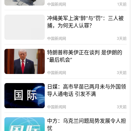
中国新闻网
1天前
冲绳美军上演“醉”与“罚”：三人被
捕，为何无人认罪？
中国新闻网
3天前
特朗普称美伊正在谈判 是伊朗的
“最后机会”
中国新闻网
3天前
日媒：高市早苗已两月未与外国领
导人通电话 引发不满
中国新闻网
3天前
中方：乌克兰问题局势发展令人担
忧