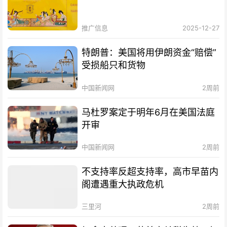
推广信息
2025-12-27
特朗普：美国将用伊朗资金“赔偿”
受损船只和货物
中国新闻网
2周前
马杜罗案定于明年6月在美国法庭
开审
中国新闻网
2周前
不支持率反超支持率，高市早苗内
阁遭遇重大执政危机
三里河
2周前