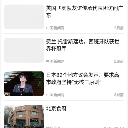
美国飞虎队友谊传承代表团访问广
东
中国新闻网
2周前
费兰·托雷斯建功，西班牙队获世
界杯冠军
中国新闻网
2周前
日本82个地方议会发声：要求高
市政府坚持“无核三原则”
中国新闻网
3周前
北京食府