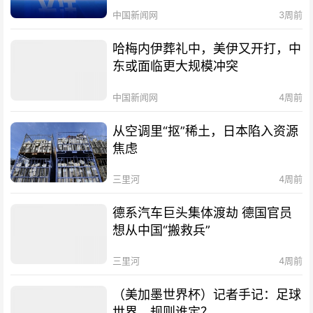
中国新闻网
3周前
哈梅内伊葬礼中，美伊又开打，中
东或面临更大规模冲突
中国新闻网
4周前
从空调里“抠”稀土，日本陷入资源
焦虑
三里河
4周前
德系汽车巨头集体渡劫 德国官员
想从中国“搬救兵”
三里河
4周前
（美加墨世界杯）记者手记：足球
世界，规则谁定？