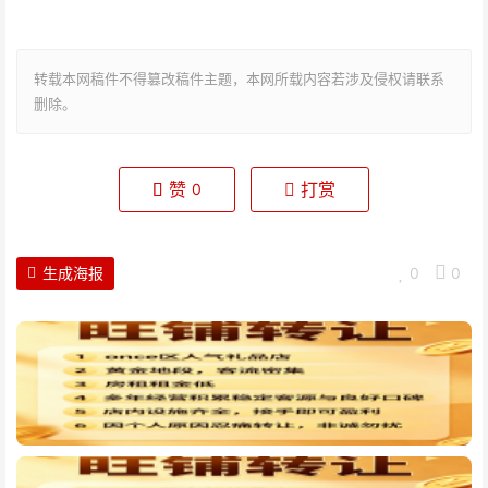
转载本网稿件不得篡改稿件主题，本网所载内容若涉及侵权请联系
删除。
赞
打赏
0
生成海报
0
0