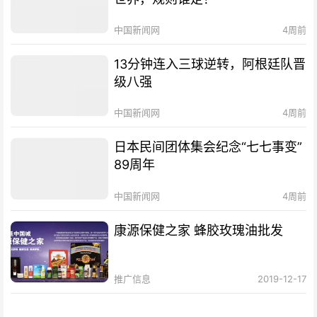
中国新闻网
4周前
13分钟连入三球逆转，阿根廷队晋
级八强
中国新闻网
4周前
日本民间团体集会纪念“七七事变”
89周年
中国新闻网
4周前
康源保健之家 蜂胶玫瑰油批发
推广信息
2019-12-17