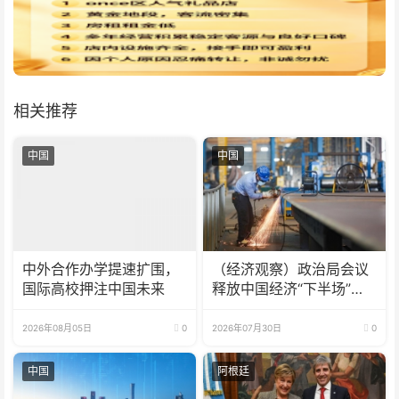
相关推荐
中国
中国
中外合作办学提速扩围，
（经济观察）政治局会议
国际高校押注中国未来
释放中国经济“下半场”三
大信号
2026年08月05日
0
2026年07月30日
0
中国
阿根廷