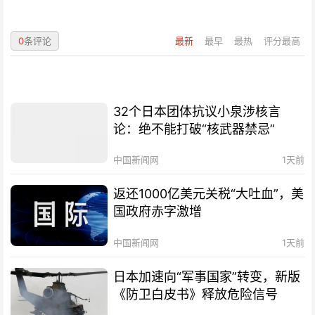
0
条评论
最新
最早
最热
评分最高
32个日本团体抗议小泉涉核言
论：绝不能打破“核武器禁忌”
中国新闻网
1天前
返还1000亿美元关税“大吐血”，美
国政府赤字激增
中国新闻网
1天前
日本加速向“军事国家”转变，新版
《防卫白皮书》释放危险信号