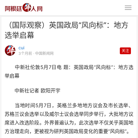
（国际观察）英国政局“风向标”：地方
选举启幕
cui
关注
3个月前
· 中国新闻网
中新社伦敦5月7日电 题：英国政局“风向标”：地方选
（国际观察）英国政局“风向标”：
举启幕
地方选举启幕
中新社记者 欧阳开宇
当地时间5月7日，英格兰多地地方议会及市长选举、
苏格兰议会选举以及威尔士议会选举同步举行，大批地方议
席进入改选阶段。外界普遍认为，此次选举不仅关乎英国地
方治理走向，更被视为研判英国政局变化的重要“风向标”。