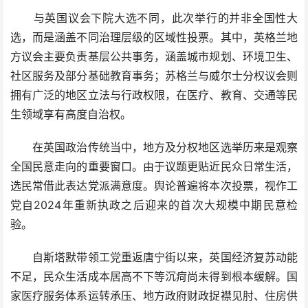
与英国议会下院大选不同，此次举行的并非全国性大
选，而是涵盖不同治理层级的区域性投票。其中，英格兰地
方议会主要负责基层公共事务，涵盖城市规划、环境卫生、
社区服务及部分基础教育事务；苏格兰与威尔士分权议会则
拥有广泛的地区立法与行政权限，在医疗、教育、交通等民
生领域享有高度自治权。
在英国政治传统当中，地方及分权地区选举历来是观察
全国民意走向的重要窗口。由于议题更贴近民众日常生活，
选民常借此表达党派满意度。舆论普遍将本次投票，视作工
党自2024年重新执政之后迎来的首次大规模中期民意检
验。
自斯塔默带领工党重返唐宁街以来，英国经济复苏动能
不足，民众生活成本居高不下等沉疴尚未得到根本缓解。国
家医疗服务体系运转承压、地方政府财政捉襟见肘、住房供