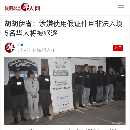
胡胡伊省：涉嫌使用假证件且非法入境
5名华人将被驱逐
cui
关注
3个月前
· 阿根廷华人网
胡胡伊省：涉嫌使用假证件且非法
入境 5名华人将被驱逐