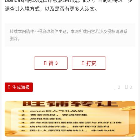
Blancas国际边境口岸被驱逐出境。此外，当局还将进一步
调查其入境方式，以及是否有更多人涉案。
转载本网稿件不得篡改稿件主题，本网所载内容若涉及侵权请联系
删除。
赞
打赏
3
生成海报
0
0