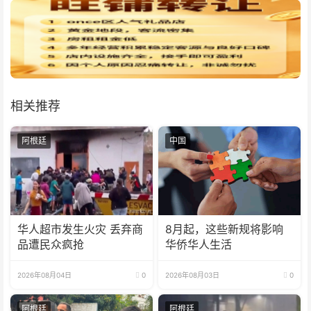
相关推荐
阿根廷
中国
华人超市发生火灾 丢弃商
8月起，这些新规将影响
品遭民众疯抢
华侨华人生活
2026年08月04日
0
2026年08月03日
0
阿根廷
阿根廷