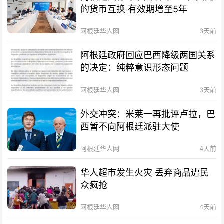
的货币互换 有效期增至5年
阿根廷华人网
3天前
阿根廷政府回应巴西降级两国关系
的决定：纯粹意识形态问题
阿根廷华人网
3天前
外交冲突：米莱一再批评卢拉，巴
西暂不向阿根廷派驻大使
阿根廷华人网
4天前
华人超市发生火灾 丢弃商品遭民
众疯抢
阿根廷华人网
4天前