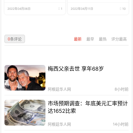
2022年04月06日
1
2022年04月11日
10
0
条评论
最新
最早
最热
评分最高
梅西父亲去世 享年68岁
阿根廷华人网
8小时前
市场预期调查：年底美元汇率预计
达1652比索
阿根廷华人网
14小时前