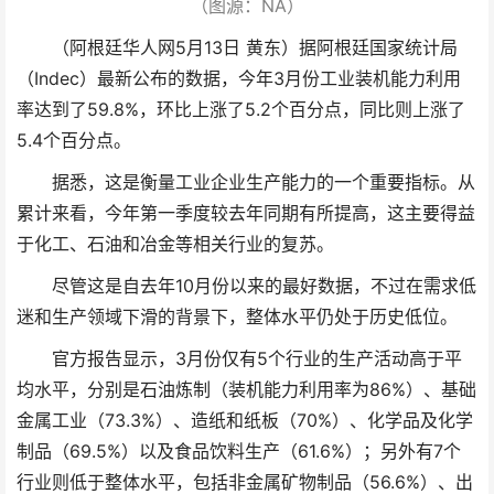
（图源：NA）
（阿根廷华人网5月13日 黄东）据阿根廷国家统计局
（Indec）最新公布的数据，今年3月份工业装机能力利用
率达到了59.8%，环比上涨了5.2个百分点，同比则上涨了
5.4个百分点。
据悉，这是衡量工业企业生产能力的一个重要指标。从
累计来看，今年第一季度较去年同期有所提高，这主要得益
于化工、石油和冶金等相关行业的复苏。
尽管这是自去年10月份以来的最好数据，不过在需求低
迷和生产领域下滑的背景下，整体水平仍处于历史低位。
官方报告显示，3月份仅有5个行业的生产活动高于平
均水平，分别是石油炼制（装机能力利用率为86%）、基础
金属工业（73.3%）、造纸和纸板（70%）、化学品及化学
制品（69.5%）以及食品饮料生产（61.6%）；另外有7个
行业则低于整体水平，包括非金属矿物制品（56.6%）、出