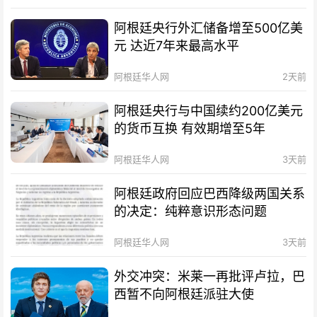
阿根廷央行外汇储备增至500亿美
元 达近7年来最高水平
阿根廷华人网
2天前
阿根廷央行与中国续约200亿美元
的货币互换 有效期增至5年
阿根廷华人网
3天前
阿根廷政府回应巴西降级两国关系
的决定：纯粹意识形态问题
阿根廷华人网
3天前
外交冲突：米莱一再批评卢拉，巴
西暂不向阿根廷派驻大使