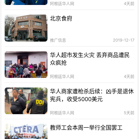
阿根廷华人网
4天前
北京食府
推广信息
2019-12-17
华人超市发生火灾 丢弃商品遭民
众疯抢
阿根廷华人网
4天前
华人商家遭枪杀后续：凶手是退休
宪兵，收受5000美元
阿根廷华人网
5天前
教师工会本周一举行全国罢工