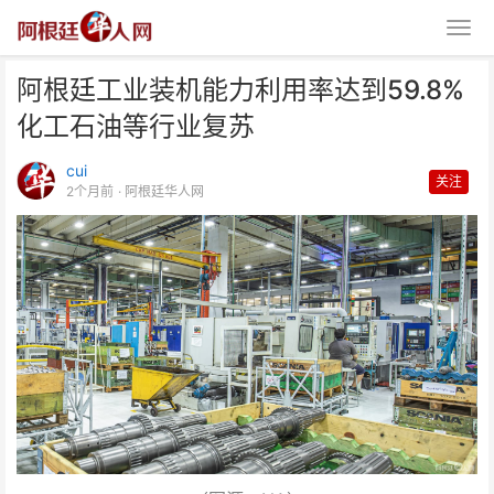
阿根廷工业装机能力利用率达到59.8%
化工石油等行业复苏
cui
关注
2个月前
· 阿根廷华人网
阿根廷工业装机能力利用率达到
59.8% 化工石油等行