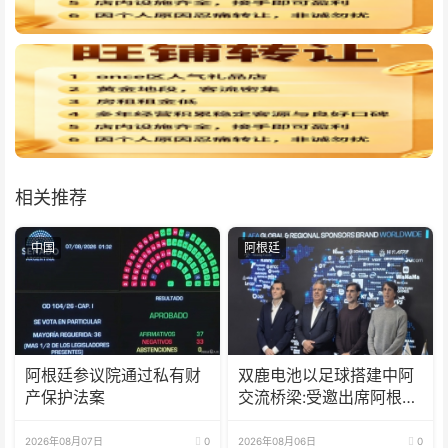
相关推荐
中国
阿根廷
阿根廷参议院通过私有财
双鹿电池以足球搭建中阿
产保护法案
交流桥梁:受邀出席阿根廷
足协赞助商招待会！
2026年08月07日
0
2026年08月06日
0