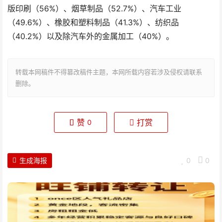
版印刷（56%）、烟草制品（52.7%）、汽车工业
（49.6%）、橡胶和塑料制品（41.3%）、纺织品
（40.2%）以及除汽车外的金属加工（40%）。
转载本网稿件不得篡改稿件主题，本网所载内容若涉及侵权请联系
删除。
赞
打赏
0
生成海报
0
0