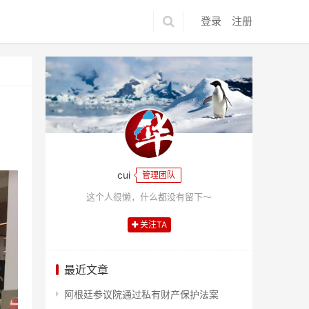
登录
注册
cui
管理团队
这个人很懒，什么都没有留下～
关注TA
最近文章
阿根廷参议院通过私有财产保护法案