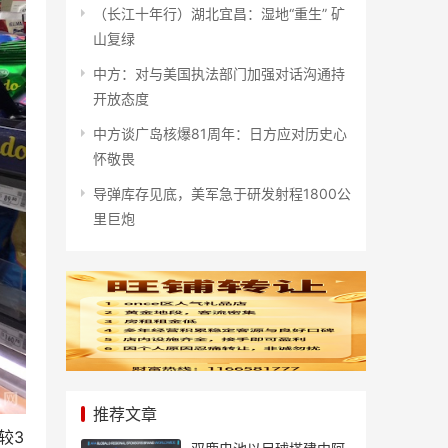
（长江十年行）湖北宜昌：湿地“重生” 矿
山复绿
中方：对与美国执法部门加强对话沟通持
开放态度
中方谈广岛核爆81周年：日方应对历史心
怀敬畏
导弹库存见底，美军急于研发射程1800公
里巨炮
推荐文章
较3