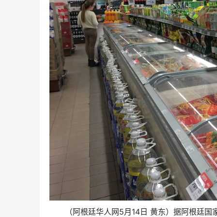
（阿根廷华人网5月14日 黄东）据阿根廷国家