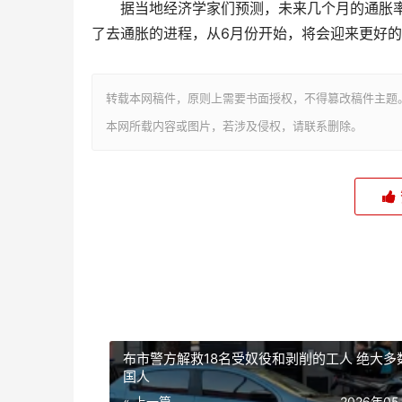
据当地经济学家们预测，未来几个月的通胀
了去通胀的进程，从6月份开始，将会迎来更好的
转载本网稿件，原则上需要书面授权，不得篡改稿件主题
本网所载内容或图片，若涉及侵权，请联系删除。
布市警方解救18名受奴役和剥削的工人 绝大多
国人
« 上一篇
2026年0