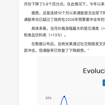
月份下降了0.8个百分点。在此情况下，今年以来累计
据悉，这是连续10个月以来通胀首次出现下
通胀率也已超过了政府在2026年预算案中全年的预
具体来看，当月价格涨幅最大的是交通类（+4
和食品饮料类（+1.5%）。
在数据公布后，总统米莱通过社交网络发文庆
部冲击，但通胀率已恢复了下降趋势。”