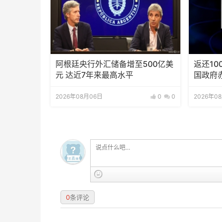
阿根廷央行外汇储备增至500亿美
返还10
元 达近7年来最高水平
国政府
2026年08月06日
0
0
2026年0
0
条评论