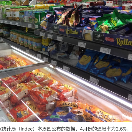
统计局（Indec）本周四公布的数据，4月份的通胀率为2.6%，