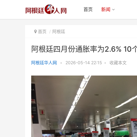
首页
新闻
首页
阿根廷
阿根廷四月份通胀率为2.6% 1
阿根廷华人网
•
2026-05-14 22:15
•
收藏本文
阿根廷四月份通胀率为2.6% 10个
月以来首次下降