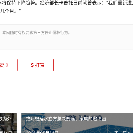
率将保持下降趋势。经济部长卡普托日前就曾表示：“我们重新进
几个月。”
。本网随时有权要求第三方停止侵权行为。
赞
打赏
0
数为外
致阿根廷水立方总决赛选手家属的邀请函
5月14日
2026年05月14日
下一篇 »