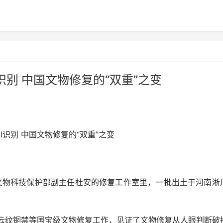
识别 中国文物修复的“双重”之变
识别 中国文物修复的“双重”之变
物科技保护部副主任杜安的修复工作室里，一批出土于河南淅
纹铜禁等国宝级文物修复工作，见证了文物修复从人眼判断破