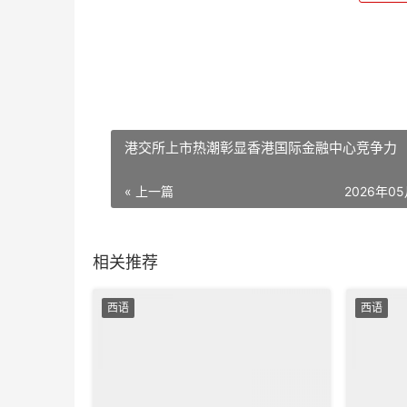
港交所上市热潮彰显香港国际金融中心竞争力
« 上一篇
2026年0
相关推荐
西语
西语