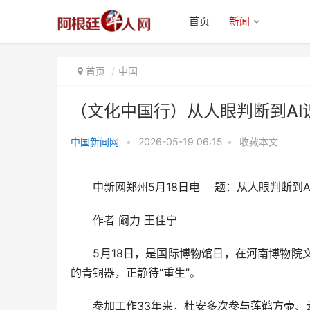
首页
新闻
首页
中国
（文化中国行）从人眼判断到AI
中国新闻网
•
2026-05-19 06:15
•
收藏本文
（文化中国行）从人眼判断到AI
识别 中国文物修复的“
中新网郑州5月18日电 题：从人眼判断到AI
作者 阚力 王佳宁
5月18日，是国际博物馆日，在河南博物院文
的青铜器，正静待“重生”。
参加工作33年来，杜安多次参与莲鹤方壶、云