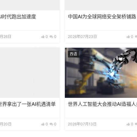
AI时代跑出加速度
中国AI为全球网络安全架桥铺路
7月26日
0
0
2026年07月23日
0
西语
世界拿出了一张AI机遇清单
世界人工智能大会推动AI造福人
7月20日
0
0
2026年07月13日
0