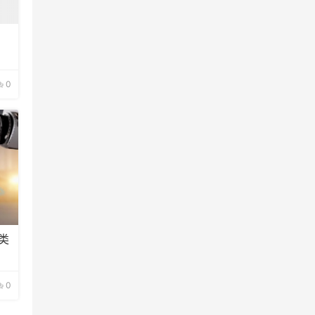
0
类
0