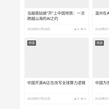
当越南姑娘“开”上中国地铁：一次
温州在
跨越山海的AI之约
2026年07月29日
0
0
2026年0
西语
西语
中国开源AI正在改写全球算力逻辑
中国为
2026年07月20日
0
0
2026年0