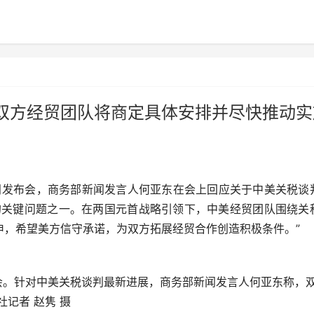
双方经贸团队将商定具体安排并尽快推动实
闻发布会，商务部新闻发言人何亚东在会上回应关于中美关税谈
的关键问题之一。在两国元首战略引领下，中美经贸团队围绕关
申，希望美方信守承诺，为双方拓展经贸合作创造积极条件。”
会。针对中美关税谈判最新进展，商务部新闻发言人何亚东称，
记者 赵隽 摄