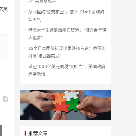
7年来最高水平
亿美
胡同里的“莫奈花园”，装下了14个民族的
烟火气
港澳大学生逐浪海南自贸港：“很适合年轻
人追梦”
32个日本团体抗议小泉涉核言论：绝不能
打破“核武器禁忌”
返还1000亿美元关税“大吐血”，美国政府
赤字激增
推荐文章