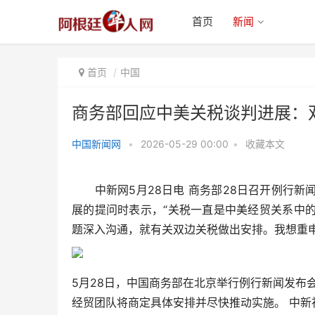
首页
新闻
首页
中国
商务部回应中美关税谈判进展：
中国新闻网
•
2026-05-29 00:00
•
收藏本文
商务部回应中美关税谈判进展：双
方经贸团队将商定具体安
中新网5月28日电 商务部28日召开例行新
展的提问时表示，“关税一直是中美经贸关系中
题深入沟通，就有关双边关税做出安排。我想重
5月28日，中国商务部在北京举行例行新闻发布
经贸团队将商定具体安排并尽快推动实施。 中新社