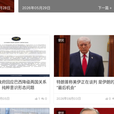
5月28日
2026年05月29日
下一篇 »
便民
政府回应巴西降级两国关系
特朗普称美伊正在谈判 是伊朗
：纯粹意识形态问题
“最后机会”
8月05日
1
0
2026年08月03日
0
便民