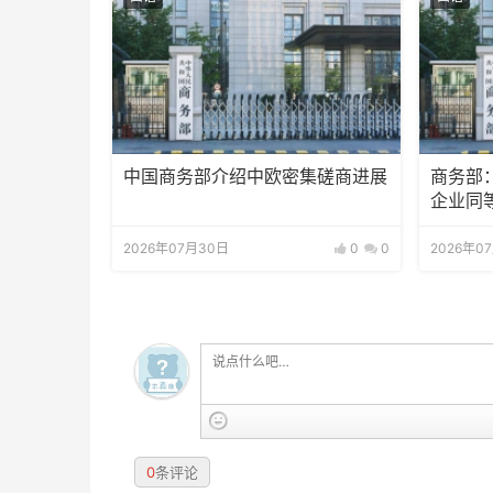
中国商务部介绍中欧密集磋商进展
商务部
企业同
2026年07月30日
0
0
2026年0
0
条评论