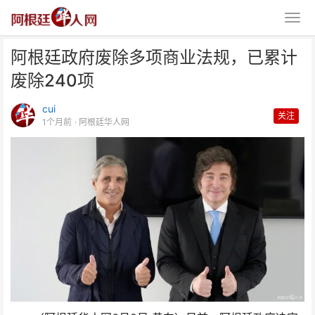
阿根廷政府废除多项商业法规，已累计
废除240项
cui
关注
1个月前
· 阿根廷华人网
阿根廷政府废除多项商业法规，已
累计废除240项