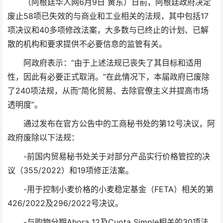
（阿根廷华人网6月9日 黄东）日前，阿根廷政府决定
废止58项已失效的与商业和工业相关的法规，其中包括17
项决议和40多项修改法案，大多数与已终止的计划、已解
散的机构和要求提供不必要信息的监管有关。
阿政府表示：“由于上述法规已丧失了其目标和适用
性，因此有必要正式取消。”在此情况下，本届政府已废除
了240项法规，从而“简化贸易、去除官僚主义并提高市场
透明度”。
通过发布在官方公告中的工商秘书处的第12号决议，阿
政府废除以下法规：
-前国内贸易秘书处关于对部分产品实行价格管控的决
议（355/2022）和19项修正法案。
-用于控制小麦价格的小麦稳定基金（FETA）相关的第
426/2022及296/2022号决议。
-与购物分期Ahora 12及Cuota Simple相关的30项法