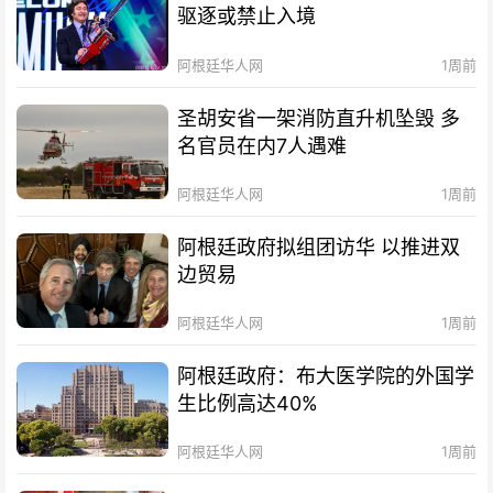
驱逐或禁止入境
阿根廷华人网
1周前
圣胡安省一架消防直升机坠毁 多
名官员在内7人遇难
阿根廷华人网
1周前
阿根廷政府拟组团访华 以推进双
边贸易
阿根廷华人网
1周前
阿根廷政府：布大医学院的外国学
生比例高达40%
阿根廷华人网
1周前