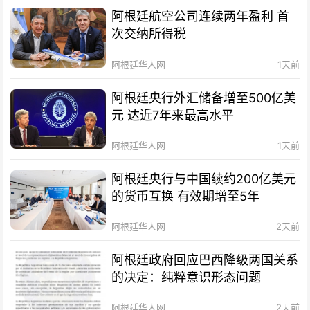
阿根廷航空公司连续两年盈利 首
次交纳所得税
阿根廷华人网
1天前
阿根廷央行外汇储备增至500亿美
元 达近7年来最高水平
阿根廷华人网
1天前
阿根廷央行与中国续约200亿美元
的货币互换 有效期增至5年
阿根廷华人网
2天前
阿根廷政府回应巴西降级两国关系
的决定：纯粹意识形态问题
阿根廷华人网
2天前