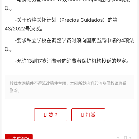
规。
-关于价格关怀计划（Precios Cuidados）的第
43/2022号决议。
-要求私立学校在调整学费时须向国家当局申请的4项法
规，
-允许13到17岁消费者向消费者保护机构投诉的规定。
转载本网稿件不得篡改稿件主题，本网所载内容若涉及侵权请联系
删除。
赞
打赏
2
生成海报
0
0