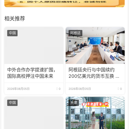
相关推荐
中国
阿根廷
中外合作办学提速扩围，
阿根廷央行与中国续约
国际高校押注中国未来
200亿美元的货币互换 有
效期增至5年
2026年08月05日
0
2026年08月05日
0
中国
天津