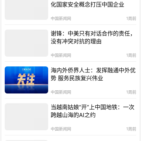
化国家安全概念打压中国企业
中国新闻网
1周前
谢锋：中美只有对话合作的责任，
没有冲突对抗的理由
中国新闻网
1周前
海内外侨界人士：发挥融通中外优
势 服务民族复兴伟业
中国新闻网
1周前
当越南姑娘“开”上中国地铁：一次
跨越山海的AI之约
中国新闻网
1周前