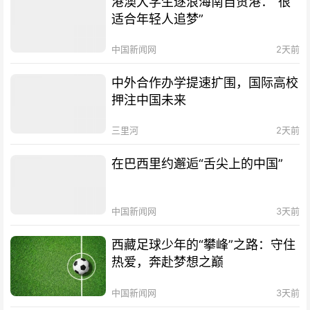
港澳大学生逐浪海南自贸港：“很
适合年轻人追梦”
中国新闻网
2天前
中外合作办学提速扩围，国际高校
押注中国未来
三里河
2天前
在巴西里约邂逅“舌尖上的中国”
中国新闻网
3天前
西藏足球少年的“攀峰”之路：守住
热爱，奔赴梦想之巅
中国新闻网
3天前