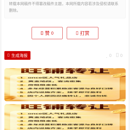
转载本网稿件不得篡改稿件主题，本网所载内容若涉及侵权请联系
删除。
赞
打赏
0
生成海报
0
0