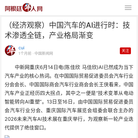
（经济观察）中国汽车的AI进行时：技
术渗透全链，产业格局渐变
cui
关注
1个月前
· 中国新闻网
中新网重庆6月14日电(陈佳欣 马佳欣)AI已然成为当下
（经济观察）中国汽车的AI进行
汽车产业的核心热词。在中国国际贸易促进委员会汽车行业
时：技术渗透全链，产业
分会会长、中国国际商会汽车行业商会会长王侠看来，中国
汽车产业正经历四大拐点，其中之一便是“技术变革从电动
智能转向AI重塑”。13日至16日，由中国国际贸易促进委员
会汽车行业分会、重庆国际汽车展览会组委会联合主办的
2026未来汽车AI技术展在重庆举行，为观察新一轮产业迭
代提供了绝佳窗口。