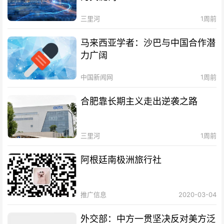
三里河
1周前
马来西亚学者：沙巴与中国合作潜
力广阔
中国新闻网
1周前
合肥靠长期主义走出逆袭之路
三里河
1周前
阿根廷南极洲旅行社
推广信息
2020-03-04
外交部：中方一贯坚决反对美方泛