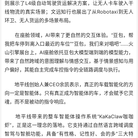
则展示了L4级自动驾驶货运解决方案，让无人卡车驶入干
线物流的真实场景；文远知行也展出了从Robotaxi到无人
环卫、无人货运的多场景布局。
在座舱领域，AI带来了更自然的交互体验。“豆包，帮
我把车停到离入口最近的车位”“豆包，我们来对唱吧”……火
山引擎展台上，AI座舱依托豆包大模型端到端的模型能力，
带来了自然跨域的意图理解与情感交互，基于情景感知与用
户偏好，其能自主完成车控指令的全链路调度与执行。
地平线创始人兼CEO余凯表示，真正的车载智能化的方
向一定是智能体。只有真正成为智能体的车，才会赋予它灵
魂，而不是被动的指令响应。
地平线带来的整车智能体操作系统“KaKaClaw咖咖
虾”，正是这一理念的落地。它支持通过自然语言跨域调度
智驾与智舱功能，具备“有性格、记性好、会的多”三大特