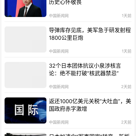
历史心怀敬畏
中国新闻网
1天前
导弹库存见底，美军急于研发射程
1800公里巨炮
中国新闻网
1天前
32个日本团体抗议小泉涉核言
论：绝不能打破“核武器禁忌”
中国新闻网
2天前
返还1000亿美元关税“大吐血”，美
国政府赤字激增
中国新闻网
2天前