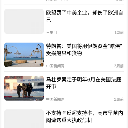
欧盟罚了中美企业，却伤了欧洲自
己
三里河
1周前
特朗普：美国将用伊朗资金“赔偿”
受损船只和货物
中国新闻网
2周前
马杜罗案定于明年6月在美国法庭
开审
中国新闻网
2周前
不支持率反超支持率，高市早苗内
阁遭遇重大执政危机