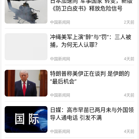
日本加速向“军事国家”转变，新版
《防卫白皮书》释放危险信号
中国新闻网
2天前
冲绳美军上演“醉”与“罚”：三人被
捕，为何无人认罪？
中国新闻网
4天前
特朗普称美伊正在谈判 是伊朗的
“最后机会”
中国新闻网
4天前
日媒：高市早苗已两月未与外国领
导人通电话 引发不满
中国新闻网
4天前