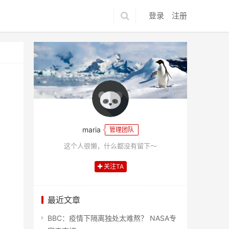
登录
注册
maria
管理团队
这个人很懒，什么都没有留下～
关注TA
最近文章
BBC：疫情下隔离独处太难熬？ NASA专