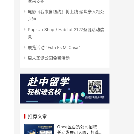
家来支招
电影《我来自纽约》将上线 聚焦亲人相处
之道
Pop-Up Shop / Habitat 2127圣诞活动信
息
展览活动 "Esta Es Mi Casa"
周末圣诞公园免费活动
推荐文章
Once区百货公司招聘｜
长期发展可入股，打造个