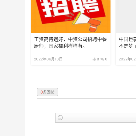
工资高待遇好，中资公司招聘中餐
中国巨
厨师，国家福利样样有。
不是梦
2022年06月13日
8
0
2022年0
0
条回帖