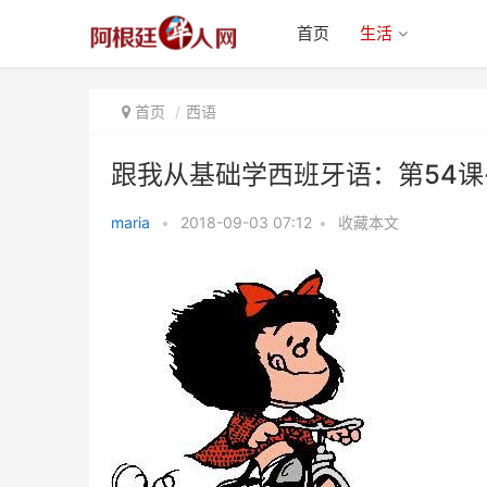
首页
生活
首页
西语
跟我从基础学西班牙语：第54课
maria
•
2018-09-03 07:12
•
收藏本文
跟我从基础学西班牙语：第54课-
西班牙语国家（1）