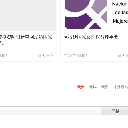
款投资阿根廷重回发达国家
阿根廷国家女性权益理事会
了。
2月09日
3
0
2020年06月02日
3
最新
最早
最热
评分最高
回帖