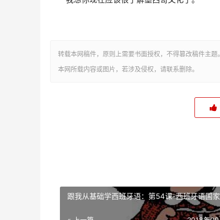
转载本网稿件，原则上需要书面授权，不得篡改稿件主题
本网所载内容或图片，若涉及侵权，请联系删除。
跟我从基础学西班牙语：第54课-西班牙语国家
« 上一篇
2018年0