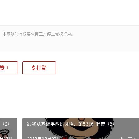
。本网随时有权要求第三方停止侵权行为。
赞
打赏
1
（2）
跟我从基础学西班牙语：第53课-健康（8）
9月17日
2018年08月27日
下一篇 »