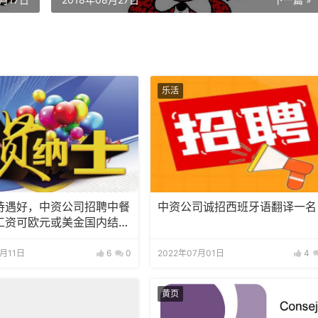
乐活
待遇好，中资公司招聘中餐
中资公司诚招西班牙语翻译一名
工资可欧元或美金国内结
8月11日
6
0
2022年07月01日
4
黄页