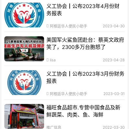
义工协会┃公布2023年4月份财
务报表
阿根廷华人便民小助手
2023-04-30
美国军火鲨鱼团赴台：蔡英文政府
笑了，2300多万台胞怒了
lisa
2023-04-28
义工协会┃公布2023年3月份财务
报表
阿根廷华人便民小助手
2023-03-31
福旺食品超市.专营中国食品及新
鲜蔬菜、肉类、鱼、海鲜
推广信息
2022-03-30