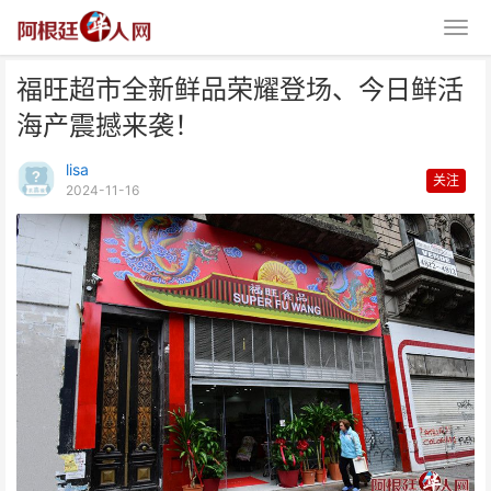
福旺超市全新鲜品荣耀登场、今日鲜活
海产震撼来袭！
lisa
关注
2024-11-16
福旺超市全新鲜品荣耀登场、今日
鲜活海产震撼来袭！