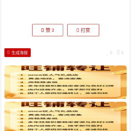
赞
打赏
2
生成海报
0
0