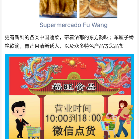
更有新到的各类中国蔬菜，带着浓郁的东方韵味；车厘子娇
艳欲滴，青芒果清新诱人，以及众多特色产品等您品鉴！