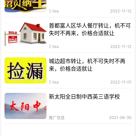
lisa
2022-11-12
首都富人区华人餐厅转让，机不可
失时不再来，价格合适就让
lisa
2022-11-12
城边超市转让，机不可失时不再
来，价格合适就让
lisa
2022-11-01
新太阳全日制中西英三语学校
推广信息
2021-06-30