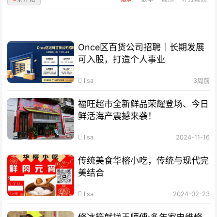
Once区百货公司招聘｜长期发展
可入股，打造个人事业
lisa
3周前
福旺超市全新鲜品荣耀登场、今日
鲜活海产震撼来袭！
lisa
2024-11-16
传统美食华榕小吃，传统与现代完
美结合
lisa
2024-02-23