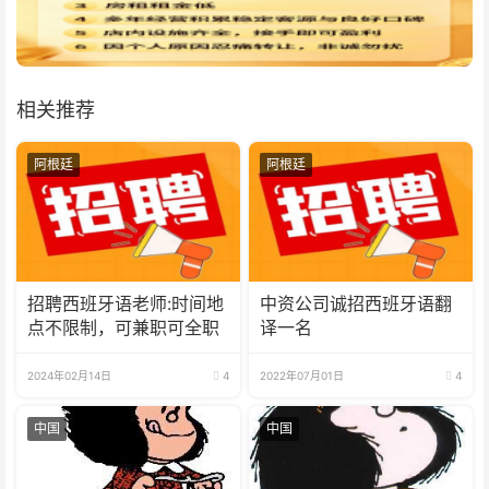
相关推荐
阿根廷
阿根廷
招聘西班牙语老师:时间地
中资公司诚招西班牙语翻
点不限制，可兼职可全职
译一名
2024年02月14日
4
2022年07月01日
4
中国
中国