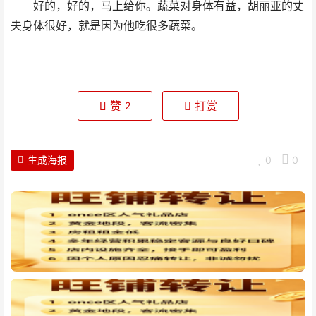
好的，好的，马上给你。蔬菜对身体有益，胡丽亚的丈
夫身体很好，就是因为他吃很多蔬菜。
赞
打赏
2
生成海报
0
0