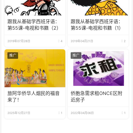
跟我从基础学西班牙语：
跟我从基础学西班牙语：
第55课-电视和书籍（2）
第55课-电视和书籍（1）
2019年07月28日
4
2019年04月21日
2
推广
推广
旅阿华侨华人烟民的福音
侨胞急需求租ONCE区附
来了！
近房子
2025年12月27日
1
2022年04月06日
1