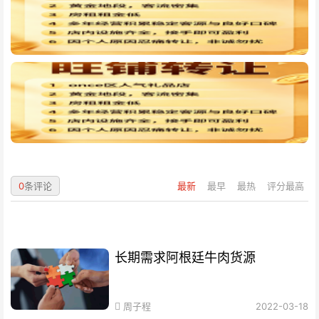
0
条评论
最新
最早
最热
评分最高
长期需求阿根廷牛肉货源
周子程
2022-03-18