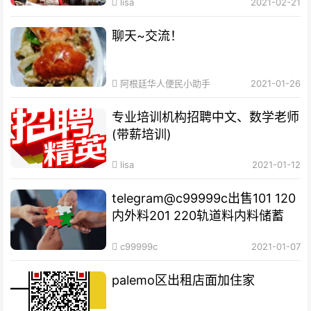
lisa
2021-02-21
聊天~交流！
阿根廷华人便民小助手
2021-01-26
专业培训机构​招聘中文、数学老师
(带薪培训)
lisa
2021-01-12
telegram@c99999c出售101 120
内外料201 220轨道料内料储蓄
c99999c
2021-01-07
palemo区出租店面加住家