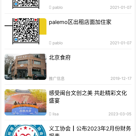
pablo
2021-01-07
palemo区出租店面加住家
pablo
2021-01-07
北京食府
推广信息
2019-12-17
感受闽台文创之美 共赴精彩文化
盛宴
lisa
2023-03-05
义工协会┃公布2023年2月份财务