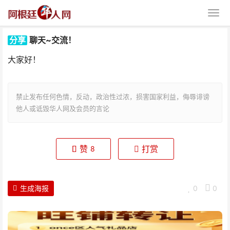
分享
聊天~交流！
大家好！
禁止发布任何色情，反动，政治性过浓，损害国家利益，侮辱诽谤
他人或诋毁华人网及会员的言论
聊天~交流！
赞
打赏
8
生成海报
0
0