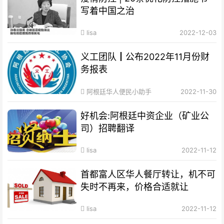
写着中国之治
lisa
2022-12-03
义工团队┃公布2022年11月份财
务报表
阿根廷华人便民小助手
2022-11-30
好机会:阿根廷中资企业（矿业公
司）招聘翻译
lisa
2022-11-12
首都富人区华人餐厅转让，机不可
失时不再来，价格合适就让
lisa
2022-11-12