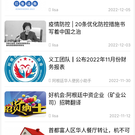
lisa
2022-12-05
疫情防控 | 20条优化防控措施书
写着中国之治
lisa
2022-12-03
义工团队┃公布2022年11月份财
务报表
阿根廷华人便民小助手
2022-11-30
好机会:阿根廷中资企业（矿业公
司）招聘翻译
lisa
2022-11-12
首都富人区华人餐厅转让，机不可