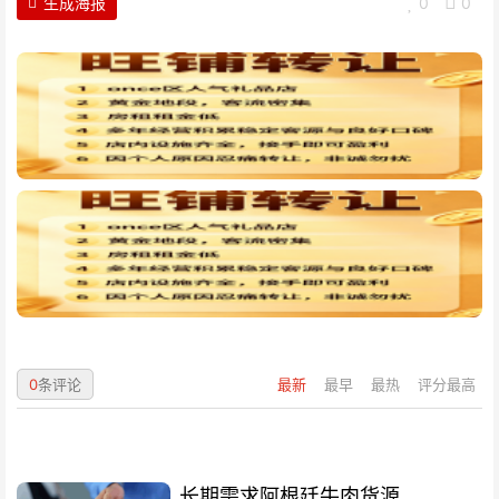
生成海报
0
0
0
条评论
最新
最早
最热
评分最高
长期需求阿根廷牛肉货源