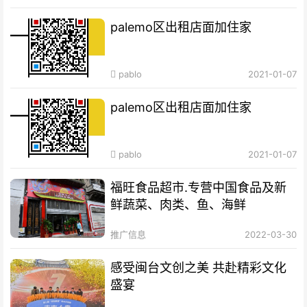
palemo区出租店面加住家
pablo
2021-01-07
palemo区出租店面加住家
pablo
2021-01-07
福旺食品超市.专营中国食品及新
鲜蔬菜、肉类、鱼、海鲜
推广信息
2022-03-30
感受闽台文创之美 共赴精彩文化
盛宴