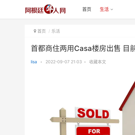
首页
生活
首页
乐活
首都商住两用Casa楼房出售 
lisa
•
2022-09-07 21:03
•
收藏本文
首都商住两用Casa楼房出售 目前
因经营超市美元月