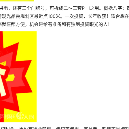
二路供电，还有三个门牌号，可拆成二～三套P-H之用。概括八字：
观光品尝规划区最近点100米。一次投资，长年收获！适合想
书就医都方便。机会是给有准备和有独到投资眼光的人！