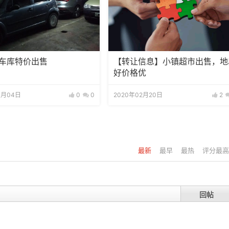
区车库特价出售
【转让信息】小镇超市出售，地
好价格优
3月04日
0
0
2020年02月20日
2
最新
最早
最热
评分最高
回帖