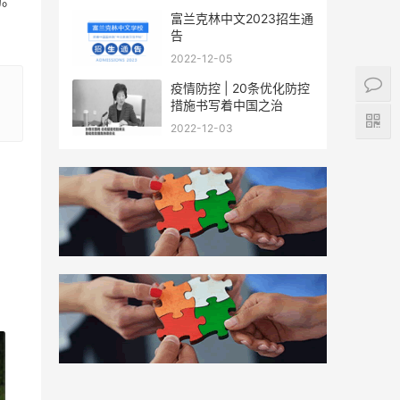
勘。
富兰克林中文2023招生通
告
2022-12-05
疫情防控 | 20条优化防控
措施书写着中国之治
2022-12-03