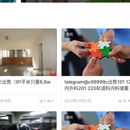
便民
出售（91平米只要6.6w
telegram@c99999c出售101 1
内外料201 220轨道料内料储蓄
3月18日
5
0
2021年01月07日
10
便民