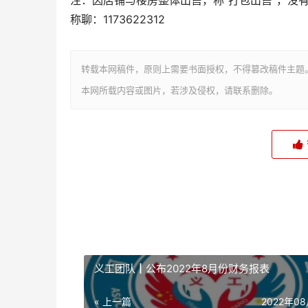
注：因店铺与楼房整体出售，称“打包出售”，没
称聊：1173622312
转载本网稿件，原则上需要书面授权，不得篡改稿件主题
本网所载内容或图片，若涉及侵权，请联系删除。
义工团队┃公布2022年8月份财务报表
« 上一篇
2022年0