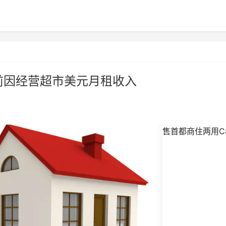
目前因经营超市美元月租收入
售首都商住两用Ca