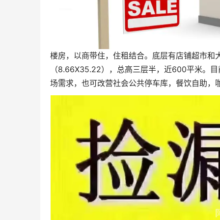
楼房，以商带住，住租结合。底层有店铺超市和大
（8.66X35.22），总高三层半，近600平
场需求，也可改营社会公共停车库，餐饮自助，