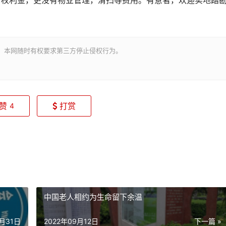
有权利金，更没有物业管理，清扫等费用。有意者，欢迎实地踏
。本网随时有权要求第三方停止侵权行为。
赞
打赏
4
中国老人相约为生命留下余温
8月31日
2022年09月12日
下一篇 »