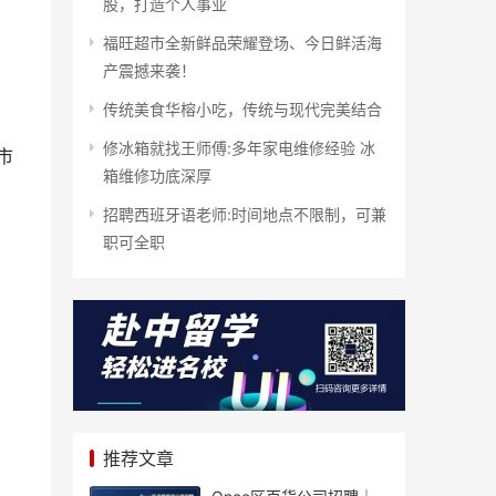
股，打造个人事业
福旺超市全新鲜品荣耀登场、今日鲜活海
产震撼来袭！
传统美食华榕小吃，传统与现代完美结合
修冰箱就找王师傅:多年家电维修经验 冰
市
箱维修功底深厚
招聘西班牙语老师:时间地点不限制，可兼
职可全职
推荐文章