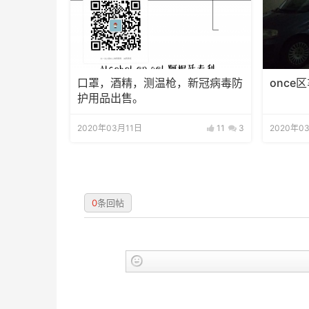
口罩，酒精，测温枪，新冠病毒防
once
护用品出售。
2020年03月11日
11
3
2020年0
0
条回帖