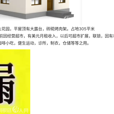
花园，平屋顶有大露台，砖砌烤肉架。占地305平米
米。目前因经营超市，有美元月租收入，以后可超市扩展，联锁，因有
咖啡小吃，健生运动，诊所，制衣，仓储等等之用。