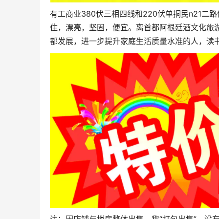
有工商业380伏三相四线和220伏单挏民n21
住，漂亮，坚固，便宜。离首都阿根廷酒文化旅游
都发展，进一步提升家庭生活质量水准的人，读