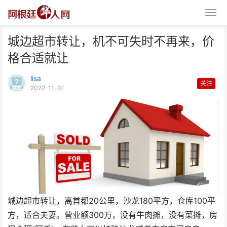
城边超市转让，机不可失时不再来，价
格合适就让
lisa
关注
2022-11-01
城边超市转让，机不可失时不再
来，价格合适就让
城边超市转让，离首都20公里，沙龙180平方，仓库100平
方，适合夫妻。营业额300万，没有牛肉摊，没有菜摊，房