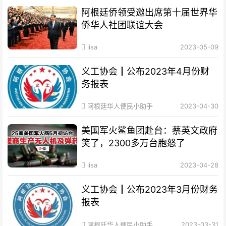
阿根廷侨领受邀出席第十届世界华
侨华人社团联谊大会
lisa
2023-05-09
义工协会┃公布2023年4月份财
务报表
阿根廷华人便民小助手
2023-04-30
美国军火鲨鱼团赴台：蔡英文政府
笑了，2300多万台胞怒了
lisa
2023-04-28
义工协会┃公布2023年3月份财务
报表
阿根廷华人便民小助手
2023-03-31