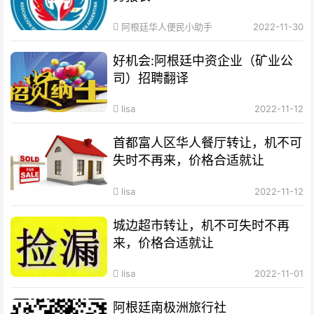
阿根廷华人便民小助手
2022-11-30
好机会:阿根廷中资企业（矿业公
司）招聘翻译
lisa
2022-11-12
首都富人区华人餐厅转让，机不可
失时不再来，价格合适就让
lisa
2022-11-12
城边超市转让，机不可失时不再
来，价格合适就让
lisa
2022-11-01
阿根廷南极洲旅行社