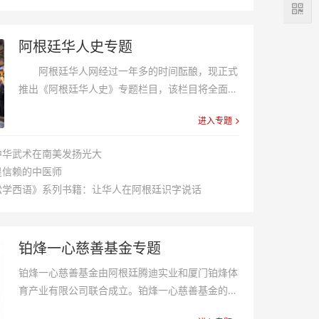
阿根廷华人史专题
阿根廷华人网经过一年多的时间酝酿，现正式
推出《阿根廷华人史》专题栏目，该栏目将全面记
录华人来阿根廷辛勤创业、开拓进取、取得辉煌业
进入专题
绩的历史片段； 倾情记载华人在这片土地积极参
政议政、施爱当地社会、传...
中华武术在南美发扬光大
皇信赖的中医师
松学西语》系列书籍：让华人在阿根廷识字说话
铂烽一心慈善基金专题
铂烽一心慈善基金由阿根廷腾迪实业和厦门铂烽体
育产业有限公司联合成立。铂烽一心慈善基金的成
立是向祖国和家乡表达一份海外游子的拳拳之心，