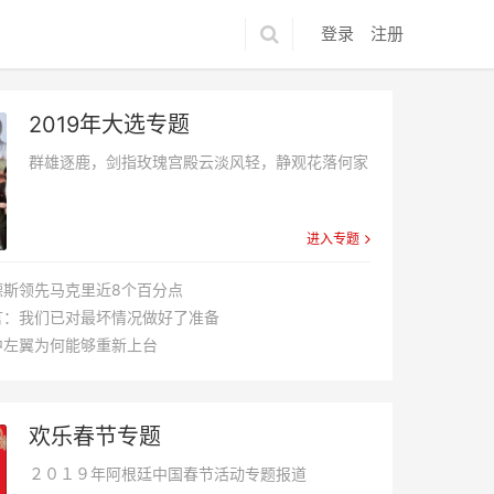
登录
注册
2019年大选专题
群雄逐鹿，剑指玫瑰宫殿云淡风轻，静观花落何家
进入专题
德斯领先马克里近8个百分点
言：我们已对最坏情况做好了准备
中左翼为何能够重新上台
欢乐春节专题
２０１９年阿根廷中国春节活动专题报道