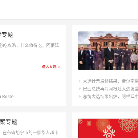
荐专题
必吃攻略，什么值得吃，阿根廷
进入专题
大选计票最终结果：费尔南
巴西总统再对阿根廷大选发
Restó
总统大选结果出炉，阿根廷
案专题
日，在布省胡宁市的一家华人超市