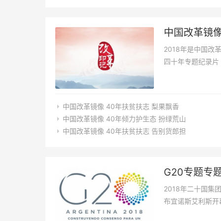
中国改革镜
2018年是中国改
四十年专题纪录片
中国改革镜像 40年扶贫扶志​ 梨果飘香
中国改革镜像 40年倾力护生态 扮绿荒山
中国改革镜像 40年扶贫扶志​ 告别货郎担
G20专题专
2018年二十国集
布宜诺斯艾利斯开
总统马克里主持。