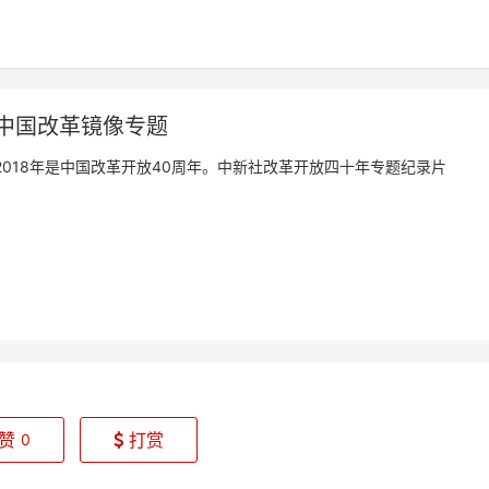
中国改革镜像专题
2018年是中国改革开放40周年。中新社改革开放四十年专题纪录片
赞
打赏
0