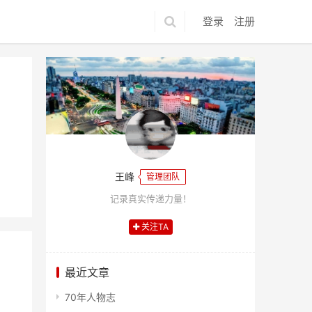
登录
注册
王峰
管理团队
记录真实传递力量！
关注TA
最近文章
70年人物志