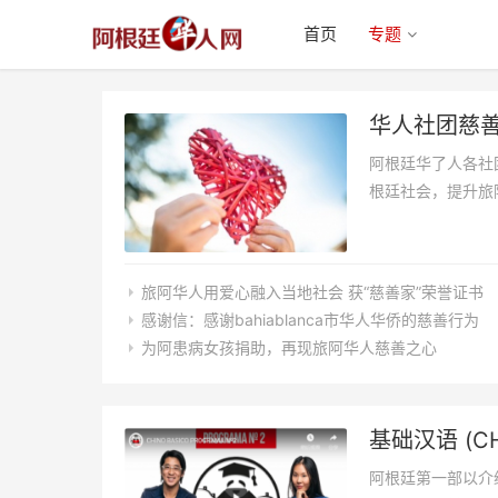
首页
专题
华人社团慈
阿根廷华了人各社
根廷社会，提升旅
旅阿华人用爱心融入当地社会 获“慈善家”荣誉证书
感谢信：感谢bahiablanca市华人华侨的慈善行为
为阿患病女孩捐助，再现旅阿华人慈善之心
基础汉语 (CH
阿根廷第一部以介