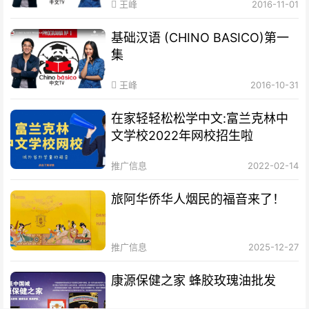
王峰
2016-11-01
基础汉语 (CHINO BASICO)第一
集
王峰
2016-10-31
在家轻轻松松学中文:富兰克林中
文学校2022年网校招生啦
推广信息
2022-02-14
旅阿华侨华人烟民的福音来了！
推广信息
2025-12-27
康源保健之家 蜂胶玫瑰油批发