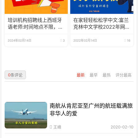
培训机构招聘线上西班牙
在家轻轻松松学中文:富兰
语老师:时间地点不限，可
克林中文学校2022年网校
兼职可全职
招生啦
2024年02月14日
3
2022年02月14日
16
0
条评论
最新
最早
最热
评分最高
南航从肯尼亚至广州的航班载满旅
非华人的爱
王峰
2020-02-10