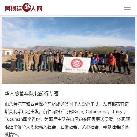
华人慈善车队北部行专题
华人慈善车队北部行专题
由八台汽车和四台摩托车组成的旅阿华人爱心车队，从首都布宜诺
斯艾利斯启程出发，前往阿根廷北部Salta, Catamarca，Jujuy ，
Tucuman四个省份，为那里生活在山区的贫困家庭送温暖，体现阿
根廷华侨华人积极融入社会、回馈社会、关心社会、奉献社会的博
爱情怀。