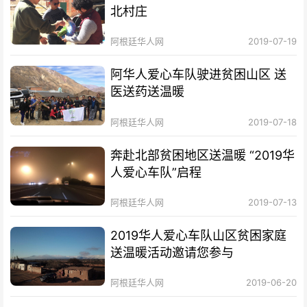
北村庄
阿根廷华人网
2019-07-19
阿华人爱心车队驶进贫困山区 送
医送药送温暖
阿根廷华人网
2019-07-18
奔赴北部贫困地区送温暖 “2019华
人爱心车队”启程
阿根廷华人网
2019-07-13
2019华人爱心车队山区贫困家庭
送温暖活动邀请您参与
阿根廷华人网
2019-06-20