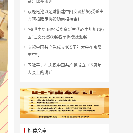
赛）比赛规则
双鹿电池以足球搭建中阿交流桥梁:受邀出
席阿根廷足协赞助商招待会！
“盛世中华 阿根廷华裔新生代心中的祖(籍)
国”征文比赛获奖名单揭晓及颁奖
庆祝中国共产党成立105周年大会在京隆
重举行
习近平：在庆祝中国共产党成立105周年
大会上的讲话
推荐文章