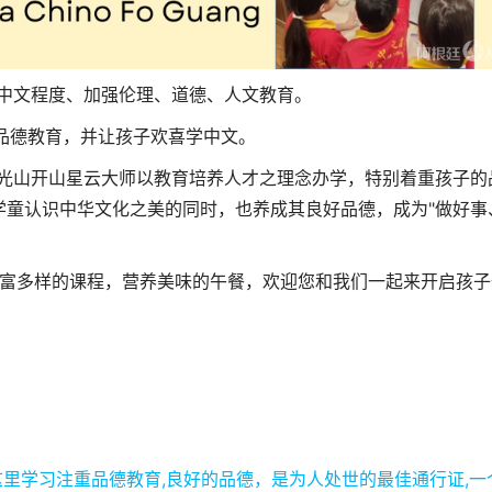
中文程度、加强伦理、道德、人文教育。
园品德教育，并让孩子欢喜学中文。
光山开山星云大师以教育培养人才之理念办学，特别着重孩子的
学童认识中华文化之美的同时，也养成其良好品德，成为"做好事
富多样的课程，营养美味的午餐，欢迎您和我们一起来开启孩子
这里学习注重品德教育,良好的品德，是为人处世的最佳通行证,一