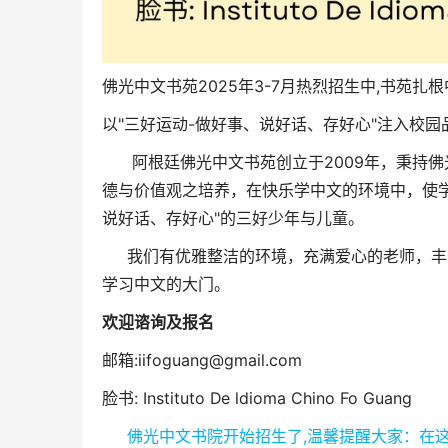
佛光中文书苑
2025年3-7月
热烈招生中,
书苑
扎根
以"三好运动-做好事、说好话、存好心"注入校
阿根廷佛光中文书苑创立于2009年，秉持佛
德与价值观之培养，在快乐学中文的环境中，使
说好话、存好心"的三好少年与儿童。
我们有优雅整洁的环境，充满爱心的老师，丰
学习中文的大门。
欢迎谘询及报名
邮箱:iifoguang@gmail.com
脸书: Instituto De ldioma Chino Fo Guang
佛光中文书院开始招生了,温馨提醒大家：在