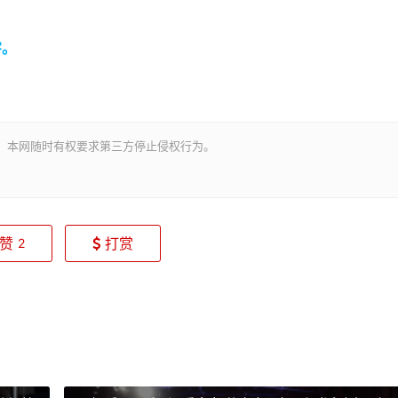
字
。
。本网随时有权要求第三方停止侵权行为。
赞
打赏
2