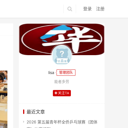
登录
注册
lisa
管理团队
能者多劳
关注TA
最近文章
2026 第五届青年杯全侨乒乓球赛（团体