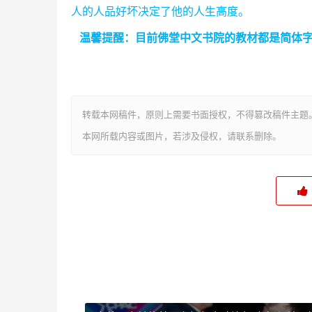
人的人品好坏决定了他的人生高度。
温馨提醒
：
目前佛堂中文书院的教材都是简体
转载本网稿件，原则上需要书面授权，不得篡改稿件主题
本网所载内容或图片，若涉及侵权，请联系删除。