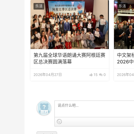
乐活
乐活
第九届全球华语朗诵大赛阿根廷赛
中文架
区总决赛圆满落幕
202
2026年04月27日
15
0
2026年0