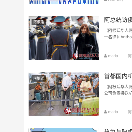
阿总统访
阿根廷
（阿根廷华人网
一名律师Ant
maria
阿
首都国内
阿根廷
（阿根廷华人网
公司负责接送
maria
阿