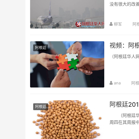
没有很大的改
柳军
阿
视频：阿
阿根廷
（阿根廷华人网
ana
阿
阿根廷20
阿根廷
（阿根廷华人
周四在其周报中