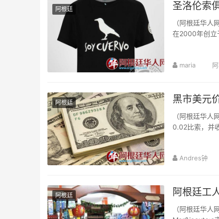
圣洛伦索
阿根廷
（阿根廷华人网
在2000年创
maria
阿
黑市美元价
阿根廷
（阿根廷华人网
0.02比索，
Andres钟
阿根廷工
阿根廷
（阿根廷华人网6