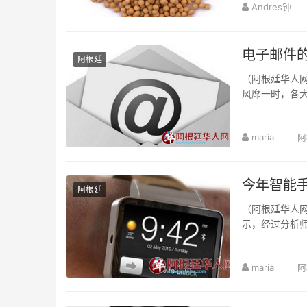
Andres钟
电子邮件
阿根廷
（阿根廷华人网
风靡一时，各
maria
阿
今年智能手
阿根廷
（阿根廷华人网
示，经过分析师
maria
阿