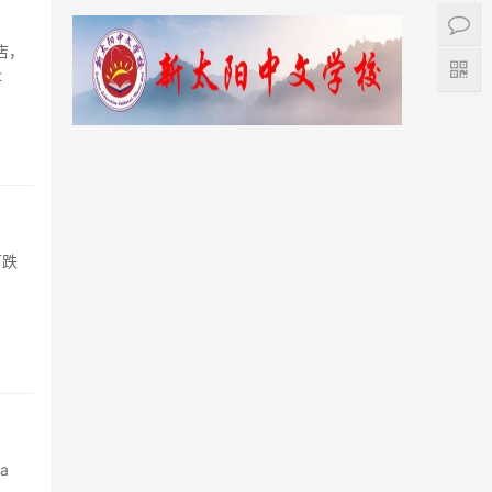
店，
t
下跌
a