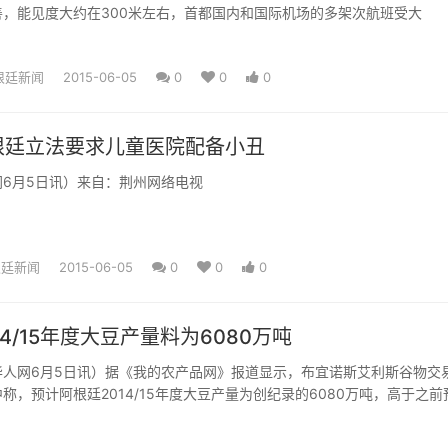
善，能见度大约在300米左右，首都国内和国际机场的多架次航班受大
根廷新闻
2015-06-05
0
0
0
根廷立法要求儿童医院配备小丑
6月5日讯）来自：荆州网络电视
根廷新闻
2015-06-05
0
0
0
14/15年度大豆产量料为6080万吨
网6月5日讯）据《我的农产品网》报道显示，布宜诺斯艾利斯谷物交
称，预计阿根廷2014/15年度大豆产量为创纪录的6080万吨，高于之前