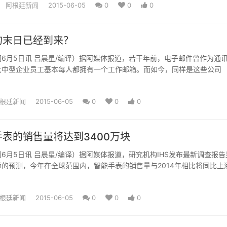
阿根廷新闻
2015-06-05
0
0
0
的末日已经到来？
6月5日讯 吕晨星/编译）据阿媒体报道，若干年前，电子邮件曾作为通
大中型企业员工基本每人都拥有一个工作邮箱。而如今，同样是这些公司
根廷新闻
2015-06-05
0
0
0
表的销售量将达到3400万块
6月5日讯 吕晨星/编译）据阿媒体报道，研究机构IHS发布最新调查报告
的预测，今年在全球范围内，智能手表的销售量与2014年相比将同比上
根廷新闻
2015-06-05
0
0
0