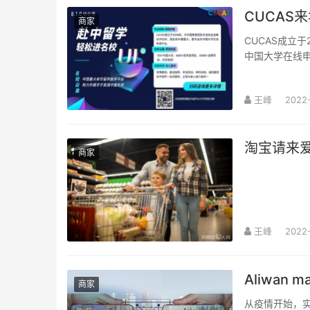
CUCAS
商家
CUCAS成立
中国大学在线
王峰
2022
淘宝请来
商家
王峰
2022-
Aliwan 
商家
从疫情开始，