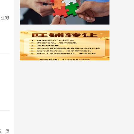
专业的
高，货