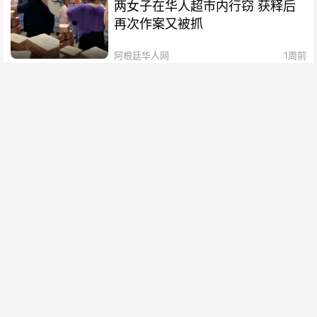
两女子在华人超市内行窃 获释后
再次作案又被抓
阿根廷华人网
1周前
阿根廷华裔新生代征文比赛颁奖典
礼暨分享会圆满举办
阿根廷华人网
1周前
国际货币基金组织到访阿根廷 赞
扬政府已取得的成果
阿根廷华人网
1周前
外交危机：米莱言论惹不满 巴西
召回驻阿大使
阿根廷华人网
1周前