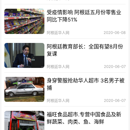
受疫情影响 阿根廷五月份零售业
同比下降51%
阿根廷华人网
2020-06-08
阿根廷教育部长：全国有望8月份
复课
阿根廷华人网
2020-06-07
身穿警服抢劫华人超市 3名男子被
捕
阿根廷华人网
2020-06-07
福旺食品超市.专营中国食品及新
鲜蔬菜、肉类、鱼、海鲜