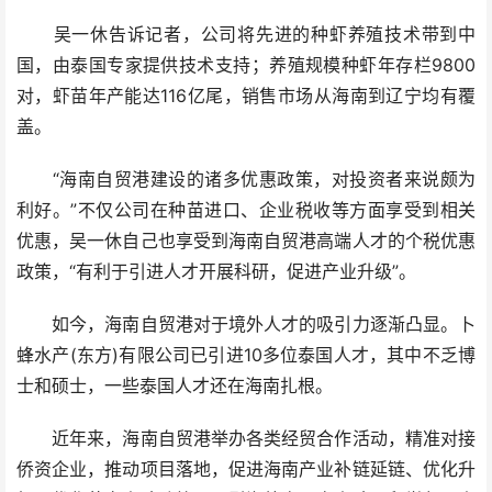
吴一休告诉记者，公司将先进的种虾养殖技术带到中
国，由泰国专家提供技术支持；养殖规模种虾年存栏9800
对，虾苗年产能达116亿尾，销售市场从海南到辽宁均有覆
盖。
“海南自贸港建设的诸多优惠政策，对投资者来说颇为
利好。”不仅公司在种苗进口、企业税收等方面享受到相关
优惠，吴一休自己也享受到海南自贸港高端人才的个税优惠
政策，“有利于引进人才开展科研，促进产业升级”。
如今，海南自贸港对于境外人才的吸引力逐渐凸显。卜
蜂水产(东方)有限公司已引进10多位泰国人才，其中不乏博
士和硕士，一些泰国人才还在海南扎根。
近年来，海南自贸港举办各类经贸合作活动，精准对接
侨资企业，推动项目落地，促进海南产业补链延链、优化升