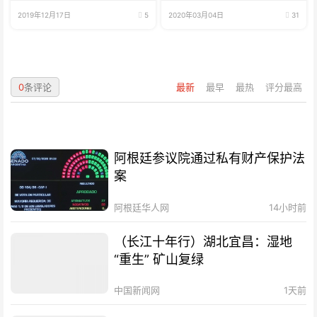
2019年12月17日
5
2020年03月04日
31
0
条评论
最新
最早
最热
评分最高
阿根廷参议院通过私有财产保护法
案
阿根廷华人网
14小时前
（长江十年行）湖北宜昌：湿地
“重生” 矿山复绿
中国新闻网
1天前