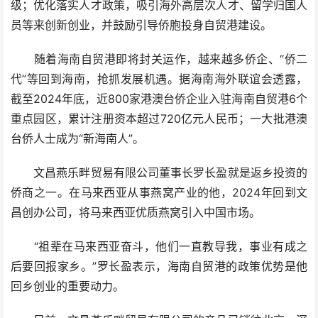
级；优化落实人才政策，吸引海外高层次人才、留学归国人
员等来创新创业，并鼓励引导侨胞投身自贸港建设。
随着海南自贸港即将封关运作，越来越多侨企、“侨二
代”等回到海南，抢抓发展机遇。据海南海外联谊会透露，
截至2024年底，近800家港澳台侨企业入驻海南自贸港6个
重点园区，累计注册资本超过720亿元人民币；一大批港澳
台侨人士成为“新海南人”。
文昌燕乐畔贸易有限公司董事长罗长盈就是返乡投资的
侨商之一。在马来西亚从事燕窝产业的他，2024年回到文
昌创办公司，将马来西亚优质燕窝引入中国市场。
“祖辈在马来西亚奋斗，他们一直教导我，事业有成之
后要回报家乡。”罗长盈表示，海南自贸港的政策优势是他
回乡创业的重要动力。