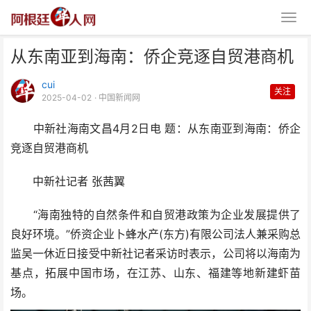
从东南亚到海南：侨企竞逐自贸港商机
cui
关注
2025-04-02
· 中国新闻网
中新社海南文昌4月2日电 题：从东南亚到海南：侨企
竞逐自贸港商机
从东南亚到海南：侨企竞逐自贸港
中新社记者 张茜翼
商机
“海南独特的自然条件和自贸港政策为企业发展提供了
良好环境。”侨资企业卜蜂水产(东方)有限公司法人兼采购总
监吴一休近日接受中新社记者采访时表示，公司将以海南为
基点，拓展中国市场，在江苏、山东、福建等地新建虾苗
场。