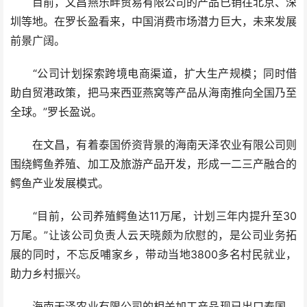
目前，文昌燕乐畔贸易有限公司的产品已销往北京、深
圳等地。在罗长盈看来，中国消费市场潜力巨大，未来发展
前景广阔。
“公司计划探索跨境电商渠道，扩大生产规模；同时借
助自贸港政策，把马来西亚燕窝等产品从海南推向全国乃至
全球。”罗长盈说。
在文昌，有着泰国侨资背景的海南天泽农业有限公司则
围绕鳄鱼养殖、加工及旅游产品开发，形成一二三产融合的
鳄鱼产业发展模式。
“目前，公司养殖鳄鱼达11万尾，计划三年内提升至30
万尾。”让该公司负责人云天晓颇为欣慰的，是公司业务拓
展的同时，不忘反哺家乡，带动当地3800多名村民就业，
助力乡村振兴。
海南天泽农业有限公司的相关加工产品现已出口泰国、