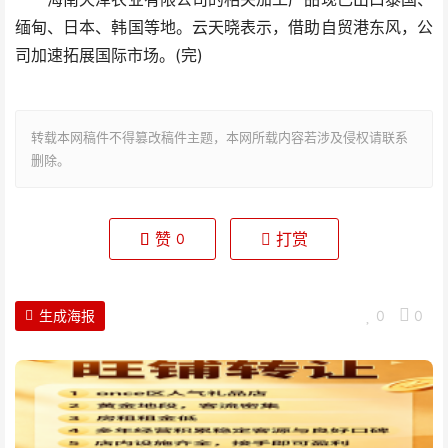
缅甸、日本、韩国等地。云天晓表示，借助自贸港东风，公
司加速拓展国际市场。(完)
转载本网稿件不得篡改稿件主题，本网所载内容若涉及侵权请联系
删除。
赞
打赏
0
生成海报
0
0