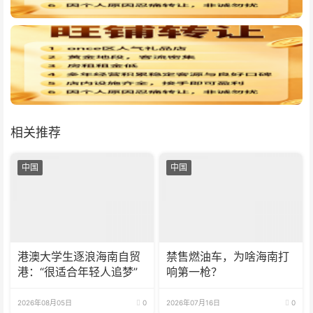
相关推荐
中国
中国
港澳大学生逐浪海南自贸
禁售燃油车，为啥海南打
港：“很适合年轻人追梦”
响第一枪？
2026年08月05日
0
2026年07月16日
0