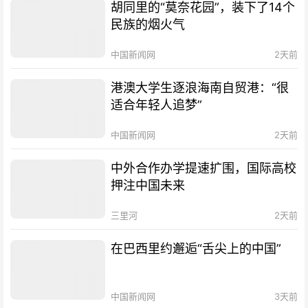
胡同里的“莫奈花园”，装下了14个
民族的烟火气
中国新闻网
2天前
港澳大学生逐浪海南自贸港：“很
适合年轻人追梦”
中国新闻网
2天前
中外合作办学提速扩围，国际高校
押注中国未来
三里河
2天前
在巴西里约邂逅“舌尖上的中国”
中国新闻网
3天前