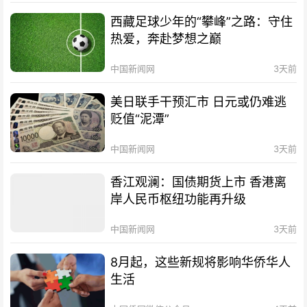
西藏足球少年的“攀峰”之路：守住
热爱，奔赴梦想之巅
中国新闻网
3天前
美日联手干预汇市 日元或仍难逃
贬值“泥潭”
中国新闻网
3天前
香江观澜：国债期货上市 香港离
岸人民币枢纽功能再升级
中国新闻网
3天前
8月起，这些新规将影响华侨华人
生活