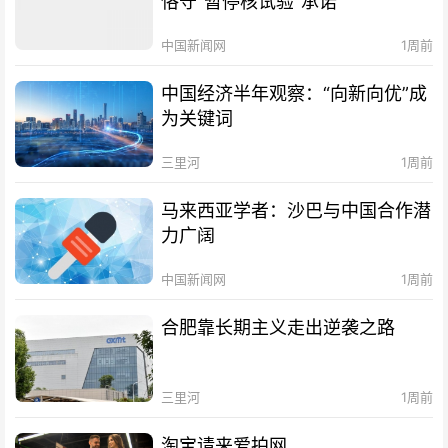
恪守“暂停核试验”承诺
中国新闻网
1周前
中国经济半年观察：“向新向优”成
为关键词
三里河
1周前
马来西亚学者：沙巴与中国合作潜
力广阔
中国新闻网
1周前
合肥靠长期主义走出逆袭之路
三里河
1周前
淘宝请来爱拍网