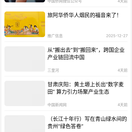
中国侨网微信公众号
4天前
旅阿华侨华人烟民的福音来了！
推广信息
2025-12-27
从“搬出去”到“搬回来”，跨国企业
产业链回流中国
三里河
4天前
甘肃庆阳：黄土塬上长出“数字麦
田” 算力引力场聚产业生态
中国新闻网
4天前
（长江十年行）写在青山绿水间的
贵州“绿色答卷”