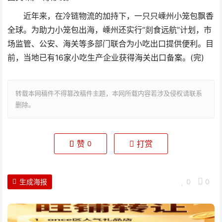
近年来，在冷链物流的加持下，一只只嵊州小笼包飘香
全球。为助力小笼包出海，嵊州还实行“剡食远航”计划，市
场监管、公安、海关等多部门联合为小吃出口提供便利。目
前，当地已有16家小吃生产企业获得海关出口备案。(完)
转载本网稿件不得篡改稿件主题，本网所载内容若涉及侵权请联系
删除。
赞
打赏
0
生成海报
0
0