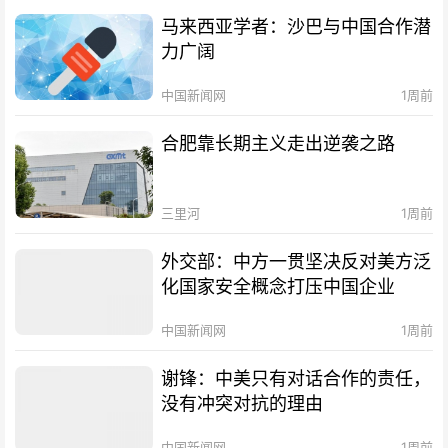
马来西亚学者：沙巴与中国合作潜
力广阔
中国新闻网
1周前
合肥靠长期主义走出逆袭之路
三里河
1周前
外交部：中方一贯坚决反对美方泛
化国家安全概念打压中国企业
中国新闻网
1周前
谢锋：中美只有对话合作的责任，
没有冲突对抗的理由
中国新闻网
1周前