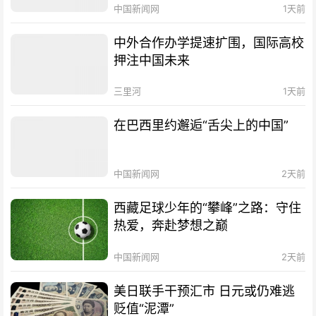
中国新闻网
1天前
中外合作办学提速扩围，国际高校
押注中国未来
三里河
1天前
在巴西里约邂逅“舌尖上的中国”
中国新闻网
2天前
西藏足球少年的“攀峰”之路：守住
热爱，奔赴梦想之巅
中国新闻网
2天前
美日联手干预汇市 日元或仍难逃
贬值“泥潭”