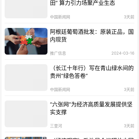
田” 算力引力场聚产业生态
中国新闻网
3天前
阿根廷葡萄酒批发：原装正品，国
内现货
推广信息
2024-03-16
（长江十年行）写在青山绿水间的
贵州“绿色答卷”
中国新闻网
3天前
“六张网”为经济高质量发展提供坚
实支撑
三里河
3天前