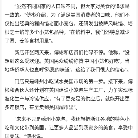
“虽然不同国家的人口味不同，但大家对美食的追求是
一致的。”傅彬介绍，为了满足美国消费者的口味，他们不
仅推出经典的猪肉馅老面小笼包，还研发出披萨风味馅、培
根芝士馅等多个小笼包品种，“在馅料中，我们还特意减少
了葱、姜等食材用量”。
新店开张两天来，傅彬和店员们忙碌不停。他称，“没
想到这么受欢迎。美国民众纷纷称赞‘中国小笼包好吃’，当
地华侨华人也直呼‘熟悉的味道’，这给了我们很大的信心”。
门店只是嵊州小吃试水美国市场的第一步。接下来，傅
彬和合伙人还计划在美国建设小笼包生产工厂，力争实现标
准化生产与冷链供应，“有了更充足的供应后，就能开出更
多连锁店，甚至卖到美国超市里”。
“未来不只是嵊州小笼包，我还想把浙江各地的特色小
吃和文化带到美国，让更多人品尝到我家乡的美食，享受中
国美味。”傅彬说。