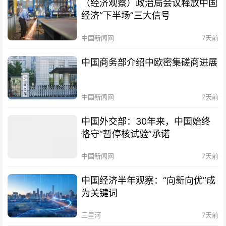
（经济观察）政治局会议释放中国
经济“下半场”三大信号
中国新闻网
7天前
中国商务部介绍中欧密集磋商进展
中国新闻网
7天前
中国外交部：30年来，中国始终
恪守“暂停核试验”承诺
中国新闻网
7天前
中国经济半年观察：“向新向优”成
为关键词
三里河
7天前