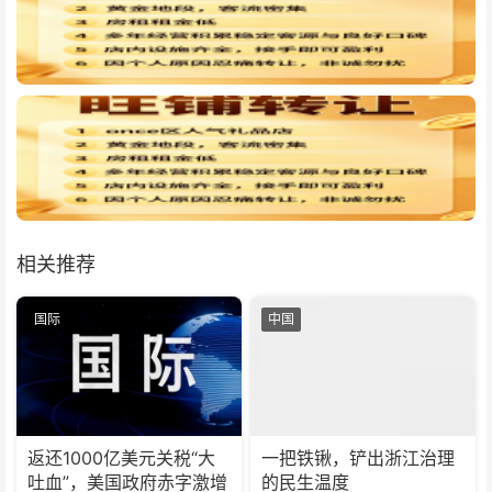
相关推荐
国际
中国
返还1000亿美元关税“大
一把铁锹，铲出浙江治理
吐血”，美国政府赤字激增
的民生温度