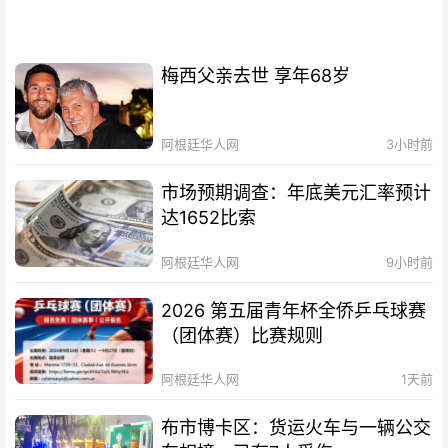
梅西父亲去世 享年68岁
阿根廷华人网
3小时前
市场预期调查：年底美元汇率预计
达1652比索
阿根廷华人网
9小时前
2026 第五届青年杯全侨乒乓球赛
（团体赛）比赛规则
阿根廷华人网
1天前
布市博卡区：货运火车与一辆公交