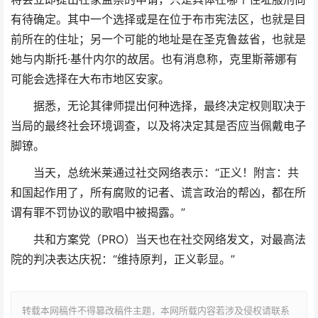
有待确定。其中一个选择或是在位于布市宪法区，也就是目
前所在的住址；另一个可能的地址是在圣克鲁兹省，也就是
她与内斯托·基什内尔的故居。也有消息称，克里斯蒂娜有
可能会选择在大布市地区安家。
据悉，无论其律师提出何种选择，最终决定权则取决于
当局的最终社会环境调查，以及将决定其是否应当佩戴电子
脚镣。
当天，总统米莱通过社交网络表示：“正义！附言：共
和国起作用了，所有腐败的记者、谎言政治的帮凶，都在所
谓有罪不罚协议的歌唱中被揭露。”
共和方案党（PRO）当天也在社交网络发文，对最高法
院的判决表达庆祝：“维持原判，正义彰显。”
转载本网稿件不得篡改稿件主题，本网所载内容若涉及侵权请联系