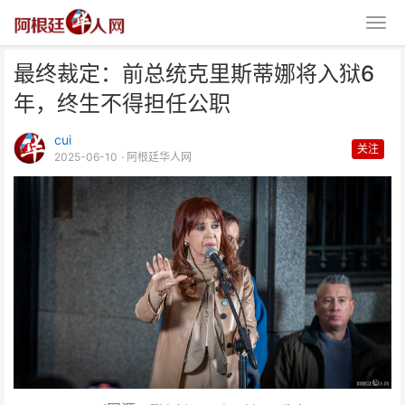
最终裁定：前总统克里斯蒂娜将入狱6
年，终生不得担任公职
cui
关注
2025-06-10
· 阿根廷华人网
最终裁定：前总统克里斯蒂娜将入
狱6年，终生不得担任公