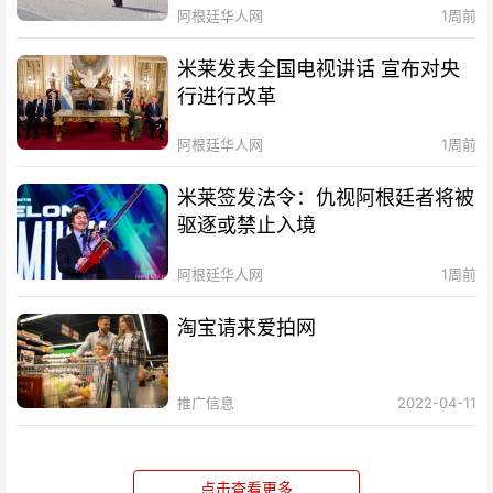
阿根廷华人网
1周前
米莱发表全国电视讲话 宣布对央
行进行改革
阿根廷华人网
1周前
米莱签发法令：仇视阿根廷者将被
驱逐或禁止入境
阿根廷华人网
1周前
淘宝请来爱拍网
推广信息
2022-04-11
点击查看更多