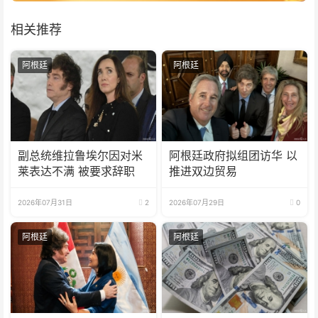
相关推荐
阿根廷
阿根廷
副总统维拉鲁埃尔因对米
阿根廷政府拟组团访华 以
莱表达不满 被要求辞职
推进双边贸易
2026年07月31日
2
2026年07月29日
0
阿根廷
阿根廷